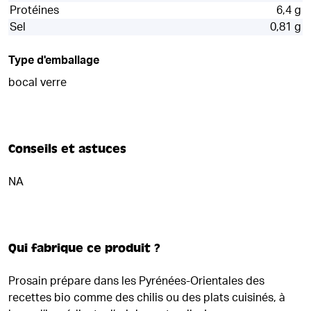
Protéines
6,4 g
Sel
0,81 g
Type d'emballage
bocal verre
Conseils et astuces
NA
Qui fabrique ce produit ?
Prosain prépare dans les Pyrénées-Orientales des
recettes bio comme des chilis ou des plats cuisinés, à