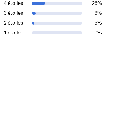
4 étoiles
26
%
3 étoiles
8
%
2 étoiles
5
%
1 étoile
0
%