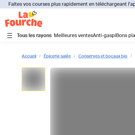
Faites vos courses plus rapidement en téléchargeant l'a
Tous les rayons
Meilleures ventes
Anti-gaspi
Bons pl
Accueil
Épicerie salée
Conserves et bocaux bio