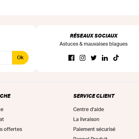
RÉSEAUX SOCIAUX
Astuces & mauvaises blagues
Ok
RCHE
SERVICE CLIENT
ge
Centre d'aide
at
La livraison
s offertes
Paiement sécurisé