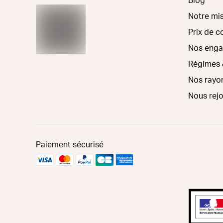
Blog
Notre mi
Prix de 
Nos eng
Régimes 
Nos rayo
Nous rej
Paiement sécurisé