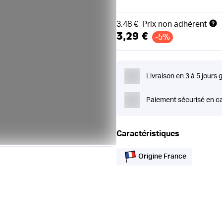
Ancien prix
3,48 €
Prix non adhérent
3,29 €
-5%
Livraison en 3 à 5 jours 
Paiement sécurisé en ca
Caractéristiques
Origine France