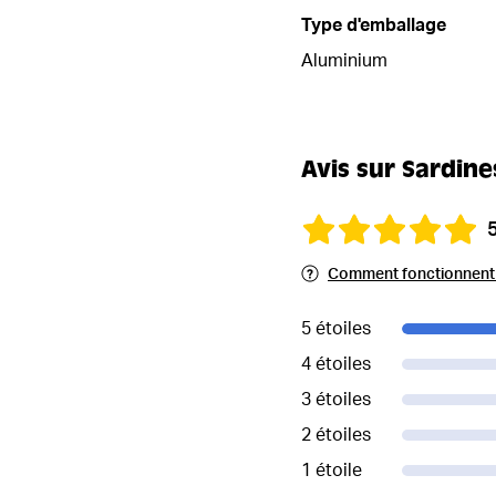
Type d'emballage
Aluminium
Avis sur Sardines
Comment fonctionnent l
5 étoiles
4 étoiles
3 étoiles
2 étoiles
1 étoile