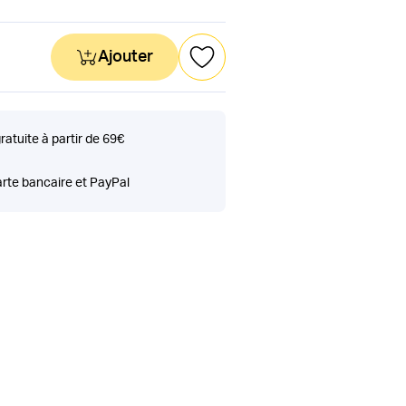
Ajouter
gratuite à partir de 69€
rte bancaire et PayPal