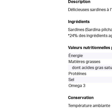
Description
Délicieuses sardines à l
Ingrédients
Sardines (Sardina pilcha
*24% des ingrédients agr
Valeurs nutritionnelles
Énergie
Matières grasses
dont acides gras sat
Protéines
Sel
Omega 3
Conservation
Température ambiante