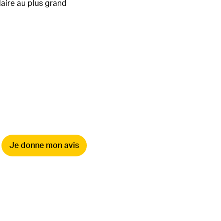
laire au plus grand
Je donne mon avis