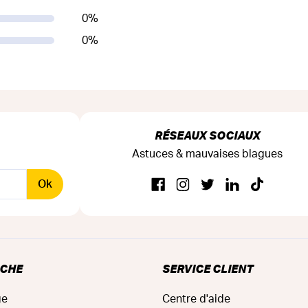
0
%
0
%
RÉSEAUX SOCIAUX
Astuces & mauvaises blagues
Ok
RCHE
SERVICE CLIENT
ge
Centre d'aide