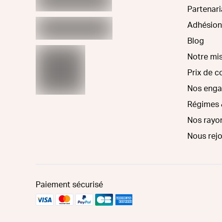
Partenari
Adhésion
Blog
Notre mi
Prix de 
Nos eng
Régimes 
Nos rayo
Nous rej
Paiement sécurisé