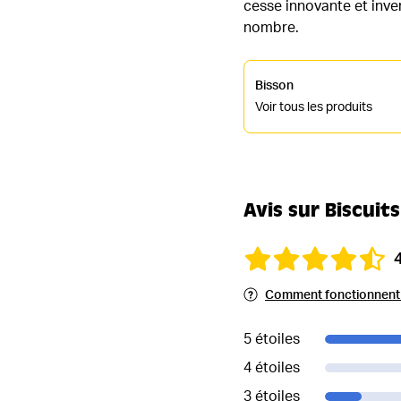
cesse innovante et inve
nombre.
Bisson
Voir tous les produits
Avis sur Biscuit
Comment fonctionnent l
5 étoiles
4 étoiles
3 étoiles