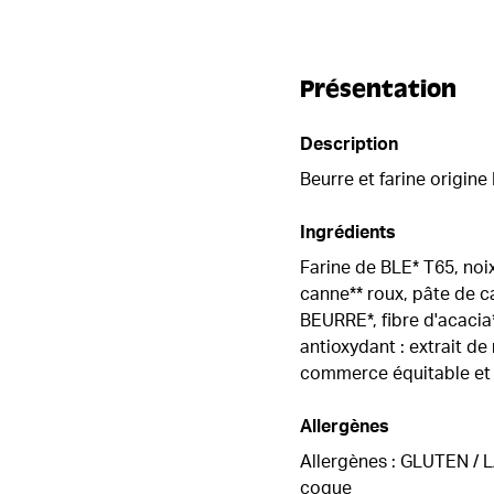
Présentation
Description
Beurre et farine origine
Ingrédients
Farine de BLE* T65, noi
canne** roux, pâte de ca
BEURRE*, fibre d'acacia
antioxydant : extrait de 
commerce équitable et d
Allergènes
Allergènes : GLUTEN / LA
coque