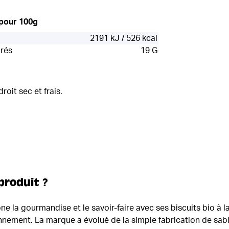
 pour 100g
2191 kJ / 526 kcal
urés
19 G
oit sec et frais.
produit ?
e la gourmandise et le savoir-faire avec ses biscuits bio à la
nnement. La marque a évolué de la simple fabrication de sabl