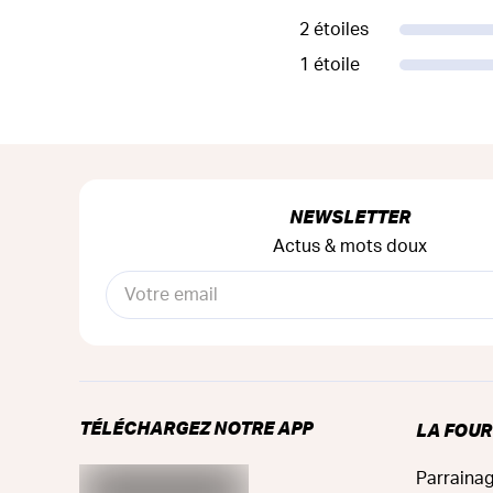
2 étoiles
1 étoile
NEWSLETTER
Actus & mots doux
TÉLÉCHARGEZ NOTRE APP
LA FOU
Parraina