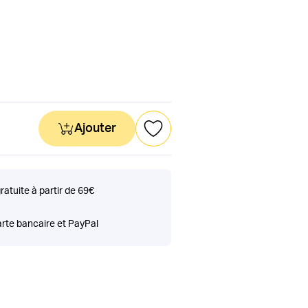
Ajouter
gratuite à partir de 69€
rte bancaire et PayPal