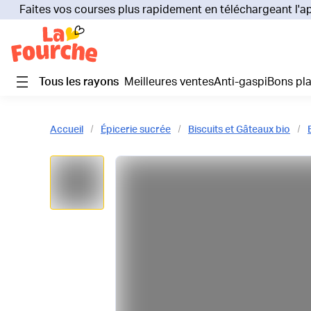
Faites vos courses plus rapidement en téléchargeant l'a
Tous les rayons
Meilleures ventes
Anti-gaspi
Bons pl
Accueil
Épicerie sucrée
Biscuits et Gâteaux bio