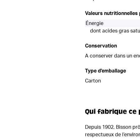
Valeurs nutritionnelles
Énergie
dont acides gras sat
Conservation
A conserver dans un endr
Type d'emballage
Carton
Qui fabrique ce 
Depuis 1902, Bisson prôn
respectueux de l’enviro