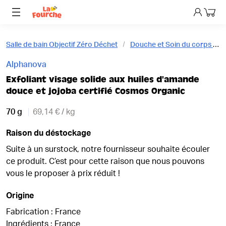
Mon p
Salle de bain Objectif Zéro Déchet
Douche et Soin du corps Objectif Zéro Déchet
Alphanova
Exfoliant visage solide aux huiles d'amande
douce et jojoba certifié Cosmos Organic
70 g
69,14 € / kg
Raison du déstockage
Suite à un surstock, notre fournisseur souhaite écouler
ce produit. C’est pour cette raison que nous pouvons
vous le proposer à prix réduit !
Origine
Fabrication : France
Ingrédients : France