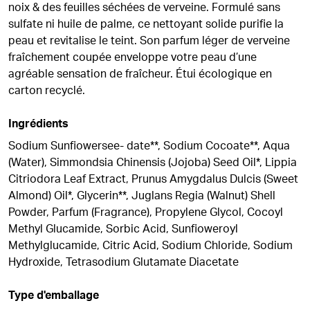
noix & des feuilles séchées de verveine. Formulé sans
sulfate ni huile de palme, ce nettoyant solide purifie la
peau et revitalise le teint. Son parfum léger de verveine
fraîchement coupée enveloppe votre peau d’une
agréable sensation de fraîcheur. Étui écologique en
carton recyclé.
Ingrédients
Sodium Sunfiowersee- date**, Sodium Cocoate**, Aqua
(Water), Simmondsia Chinensis (Jojoba) Seed Oil*, Lippia
Citriodora Leaf Extract, Prunus Amygdalus Dulcis (Sweet
Almond) Oil*, Glycerin**, Juglans Regia (Walnut) Shell
Powder, Parfum (Fragrance), Propylene Glycol, Cocoyl
Methyl Glucamide, Sorbic Acid, Sunfioweroyl
Methylglucamide, Citric Acid, Sodium Chloride, Sodium
Hydroxide, Tetrasodium Glutamate Diacetate
Type d'emballage