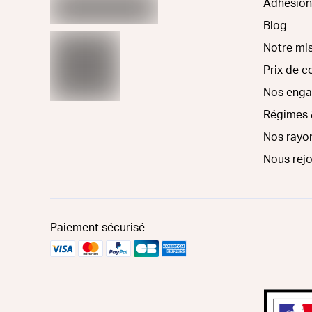
Adhésion
Blog
Notre mi
Prix de 
Nos eng
Régimes 
Nos rayo
Nous rej
Paiement sécurisé