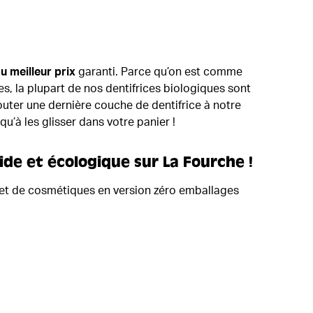
au meilleur prix
garanti. Parce qu’on est comme
es, la plupart de nos dentifrices biologiques sont
outer une dernière couche de dentifrice à notre
qu’à les glisser dans votre panier !
ide et écologique sur La Fourche !
ne et de cosmétiques en version zéro emballages