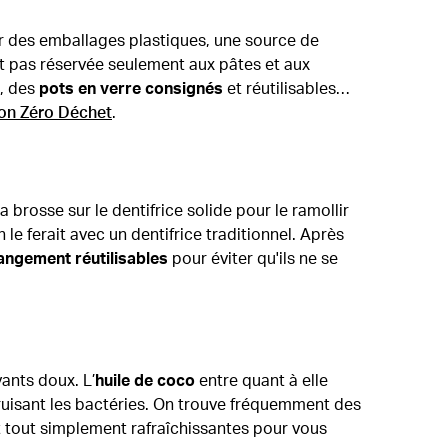
ir des emballages plastiques, une source de
st pas réservée seulement aux pâtes et aux
, des
pots en verre consignés
et réutilisables…
ion Zéro Déchet
.
 la brosse sur le dentifrice solide pour le ramollir
e ferait avec un dentifrice traditionnel. Après
angement réutilisables
pour éviter qu'ils ne se
ants doux. L’
huile de coco
entre quant à elle
étruisant les bactéries. On trouve fréquemment des
ont tout simplement rafraîchissantes pour vous