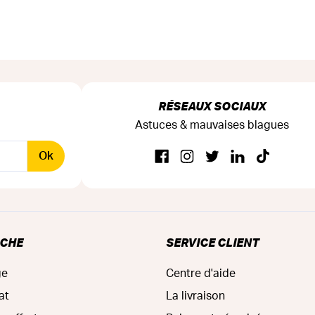
RÉSEAUX SOCIAUX
Astuces & mauvaises blagues
Ok
RCHE
SERVICE CLIENT
ge
Centre d'aide
at
La livraison