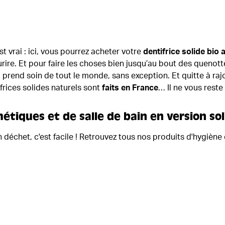
st vrai : ici, vous pourrez acheter votre
dentifrice solide bio 
rire. Et pour faire les choses bien jusqu’au bout des quenott
prend soin de tout le monde, sans exception. Et quitte à raj
rices solides naturels sont
faits en France
… Il ne vous reste 
tiques et de salle de bain en version sol
n déchet, c'est facile ! Retrouvez tous nos produits d'hygiè