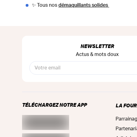
✨ Tous nos
démaquillants solides
NEWSLETTER
Actus & mots doux
TÉLÉCHARGEZ NOTRE APP
LA FOU
Parraina
Partenari