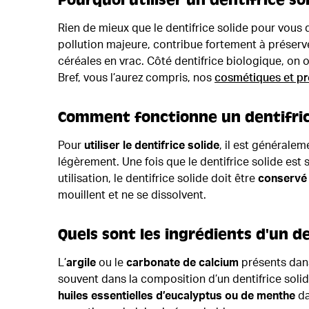
Pourquoi utiliser un dentifrice sol
Rien de mieux que le dentifrice solide pour vous
pollution majeure, contribue fortement à préserv
céréales en vrac. Côté dentifrice biologique, on
Bref, vous l’aurez compris, nos
cosmétiques et pro
Comment fonctionne un dentifric
Pour
utiliser le dentifrice solide
, il est générale
légèrement. Une fois que le dentifrice solide est 
utilisation, le dentifrice solide doit être
conservé 
mouillent et ne se dissolvent.
Quels sont les ingrédients d'un de
L’
argile
ou le
carbonate de calcium
présents dans
souvent dans la composition d’un dentifrice solid
huiles essentielles d’eucalyptus ou de menthe
da