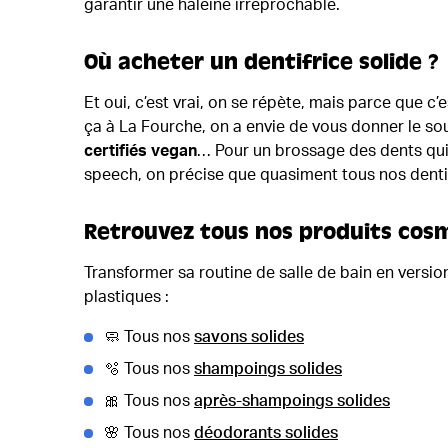
garantir une haleine irréprochable.
Où acheter un dentifrice solide ?
Et oui, c’est vrai, on se répète, mais parce que c’e
ça à La Fourche, on a envie de vous donner le sou
certifiés vegan
… Pour un brossage des dents qui 
speech, on précise que quasiment tous nos dentif
Retrouvez tous nos produits cosmé
Transformer sa routine de salle de bain en versio
plastiques :
🧼 Tous nos
savons solides
🫧 Tous nos
shampoings solides
🎀 Tous nos
après-shampoings solides
🌸 Tous nos
déodorants solides