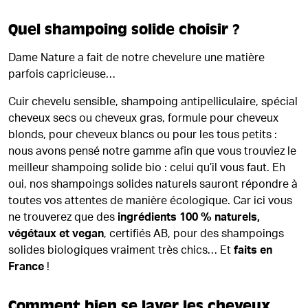
Quel shampoing solide choisir ?
Dame Nature a fait de notre chevelure une matière
parfois capricieuse…
Cuir chevelu sensible, shampoing antipelliculaire, spécial
cheveux secs ou cheveux gras, formule pour cheveux
blonds, pour cheveux blancs ou pour les tous petits :
nous avons pensé notre gamme afin que vous trouviez le
meilleur shampoing solide bio : celui qu’il vous faut. Eh
oui, nos shampoings solides naturels sauront répondre à
toutes vos attentes de manière écologique. Car ici vous
ne trouverez que des
ingrédients 100 % naturels,
végétaux et vegan
, certifiés AB, pour des shampoings
solides biologiques vraiment très chics… Et
faits en
France
!
Comment bien se laver les cheveux