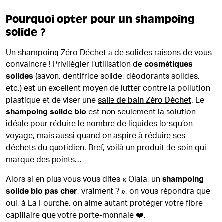
Pourquoi opter pour un shampoing
solide ?
Un shampoing Zéro Déchet a de solides raisons de vous
convaincre ! Privilégier l’utilisation de
cosmétiques
solides
(savon, dentifrice solide, déodorants solides,
etc.) est un excellent moyen de lutter contre la pollution
plastique et de viser une
salle de bain Zéro Déchet
. Le
shampoing solide bio
est non seulement la solution
idéale pour réduire le nombre de liquides lorsqu’on
voyage, mais aussi quand on aspire à réduire ses
déchets du quotidien. Bref, voilà un produit de soin qui
marque des points…
Alors si en plus vous vous dites « Olala, un
shampoing
solide bio pas cher
, vraiment ? », on vous répondra que
oui, à La Fourche, on aime autant protéger votre fibre
capillaire que votre porte-monnaie ❤️.