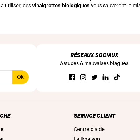
à utiliser, ces
vinaigrettes biologiques
vous sauveront la mis
RÉSEAUX SOCIAUX
Astuces & mauvaises blagues
Ok
RCHE
SERVICE CLIENT
ge
Centre d'aide
at
La livraison