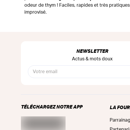
odeur de thym ! Faciles, rapides et très pratiques 
improvisé.
NEWSLETTER
Actus & mots doux
TÉLÉCHARGEZ NOTRE APP
LA FOU
Parraina
Partenari