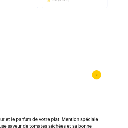
Vinaigre 
ur et le parfum de votre plat. Mention spéciale
ieuse saveur de tomates séchées et sa bonne