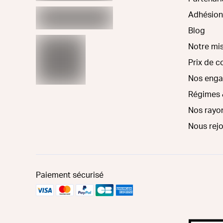
Adhésion
Blog
Notre mi
Prix de 
Nos eng
Régimes 
Nos rayo
Nous rej
Paiement sécurisé