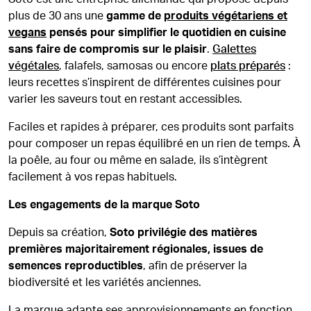
plus de 30 ans une
gamme de
produits végétariens et
vegans
pensés pour simplifier le quotidien en cuisine
sans faire de compromis sur le plaisir
.
Galettes
végétales
, falafels, samosas ou encore
plats préparés
:
leurs recettes s’inspirent de différentes cuisines pour
varier les saveurs tout en restant accessibles.
Faciles et rapides à préparer, ces produits sont parfaits
pour composer un repas équilibré en un rien de temps. À
la poêle, au four ou même en salade, ils s’intègrent
facilement à vos repas habituels.
Les engagements de la marque Soto
Depuis sa création,
Soto privilégie des matières
premières majoritairement régionales, issues de
semences reproductibles
, afin de préserver la
biodiversité et les variétés anciennes.
La marque adapte ses approvisionnements en fonction