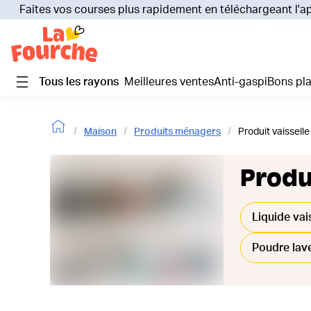
Faites vos courses plus rapidement en téléchargeant l'a
Tous les rayons
Meilleures ventes
Anti-gaspi
Bons pl
Maison
Produits ménagers
Produit vaisselle
Produi
Liquide vai
Poudre lave