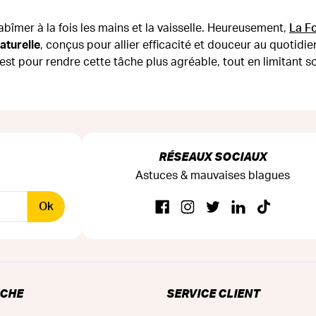
’abîmer à la fois les mains et la vaisselle. Heureusement,
La F
aturelle
, conçus pour allier efficacité et douceur au quotidien.
est pour rendre cette tâche plus agréable, tout en limitant s
RÉSEAUX SOCIAUX
Astuces & mauvaises blagues
Ok
RCHE
SERVICE CLIENT