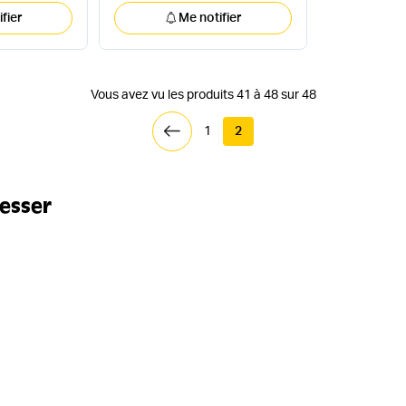
fier
Me notifier
Vous avez vu les produits 41 à 48 sur 48
1
2
resser