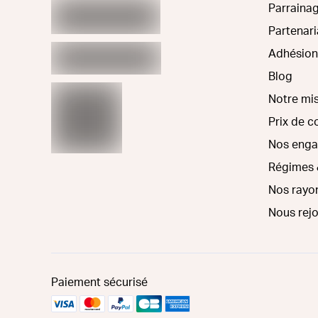
Parraina
Partenari
Adhésion
Blog
Notre mi
Prix de 
Nos eng
Régimes 
Nos rayo
Nous rej
Paiement sécurisé