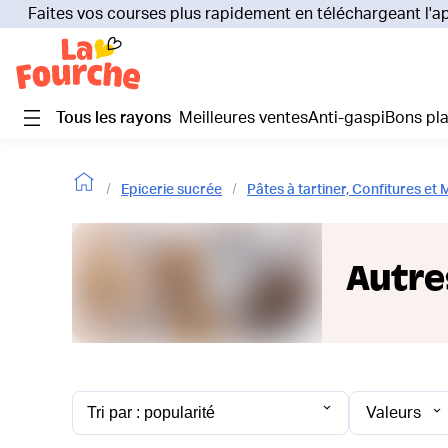
Faites vos courses plus rapidement en téléchargeant l'a
Tous les rayons
Meilleures ventes
Anti-gaspi
Bons pl
Epicerie sucrée
Pâtes à tartiner, Confitures et 
Autre
Valeurs