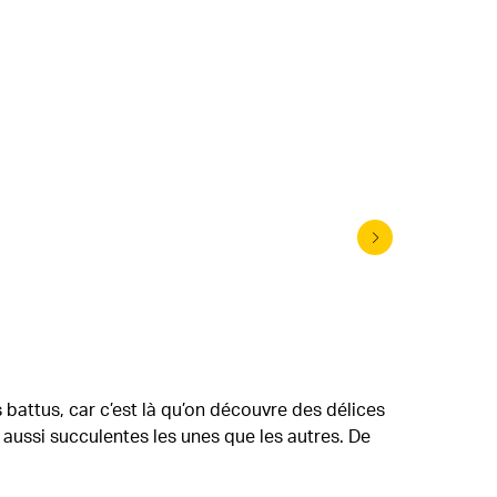
Crème de
s battus, car c’est là qu’on découvre des délices
s aussi succulentes les unes que les autres. De