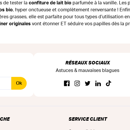
s de tester la
confiture de lait bio
parfumée à la vanille. Les 
os bio
, hyper onctueuse et complètement renversante ! Enfi
es grasses, elle est parfaite pour tous types d’utilisation en
iner originales
vont étonner ET séduire vos papilles dès la p
RÉSEAUX SOCIAUX
Astuces & mauvaises blagues
Ok
RCHE
SERVICE CLIENT