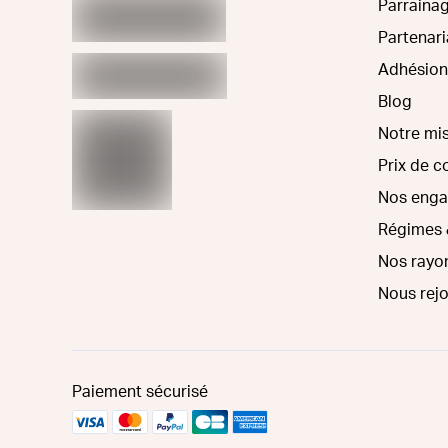
Parraina
Partenari
Adhésion
Blog
Notre mi
Prix de 
Nos eng
Régimes 
Nos rayo
Nous rej
Paiement sécurisé