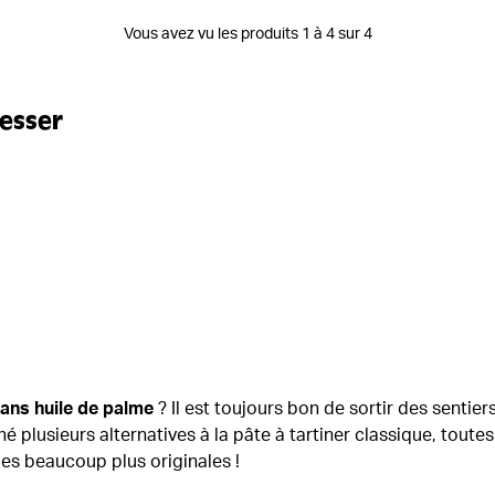
Vous avez vu les produits 1 à 4 sur 4
resser
sans huile de palme
? Il est toujours bon de sortir des sentier
 plusieurs alternatives à la pâte à tartiner classique, toute
es beaucoup plus originales !