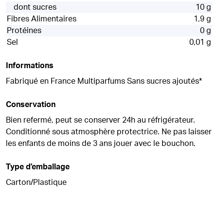
dont sucres
10 g
Fibres Alimentaires
1,9 g
Protéines
0 g
Sel
0,01 g
Informations
Fabriqué en France Multiparfums Sans sucres ajoutés*
Conservation
Bien refermé, peut se conserver 24h au réfrigérateur.
Conditionné sous atmosphère protectrice. Ne pas laisser
les enfants de moins de 3 ans jouer avec le bouchon.
Type d'emballage
Carton/Plastique