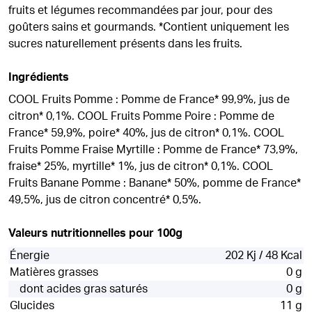
fruits et légumes recommandées par jour, pour des
goûters sains et gourmands. *Contient uniquement les
sucres naturellement présents dans les fruits.
Ingrédients
COOL Fruits Pomme : Pomme de France* 99,9%, jus de
citron* 0,1%. COOL Fruits Pomme Poire : Pomme de
France* 59,9%, poire* 40%, jus de citron* 0,1%. COOL
Fruits Pomme Fraise Myrtille : Pomme de France* 73,9%,
fraise* 25%, myrtille* 1%, jus de citron* 0,1%. COOL
Fruits Banane Pomme : Banane* 50%, pomme de France*
49,5%, jus de citron concentré* 0,5%.
Valeurs nutritionnelles pour 100g
Énergie
202 Kj / 48 Kcal
Matières grasses
0 g
dont acides gras saturés
0 g
Glucides
11 g