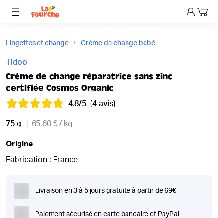
Mon p
Lingettes et change
Crème de change bébé
Tidoo
Crème de change réparatrice sans zinc
certifiée Cosmos Organic
4.8/5
(4 avis)
75 g
65,60 € / kg
Origine
Fabrication : France
Livraison en 3 à 5 jours gratuite à partir de 69€
Paiement sécurisé en carte bancaire et PayPal