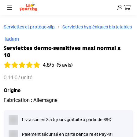
Mon p
Serviettes et protège-slip
Serviettes hygiéniques bio jetables
Tadam
Serviettes dermo-sensitives maxi normal x
18
4.8/5
(5 avis)
0,14 € / unité
Origine
Fabrication : Allemagne
Livraison en 3 à 5 jours gratuite à partir de 69€
Paiement sécurisé en carte bancaire et PayPal