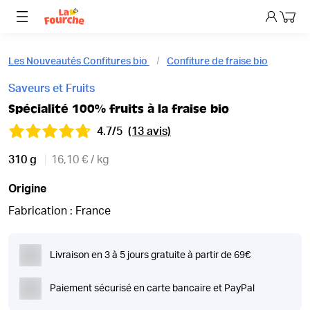
Mon p
Les Nouveautés Confitures bio
Confiture de fraise bio
Saveurs et Fruits
Spécialité 100% fruits à la fraise bio
4.7/5
(13 avis)
310 g
16,10 € / kg
Origine
Fabrication : France
Livraison en 3 à 5 jours gratuite à partir de 69€
Paiement sécurisé en carte bancaire et PayPal