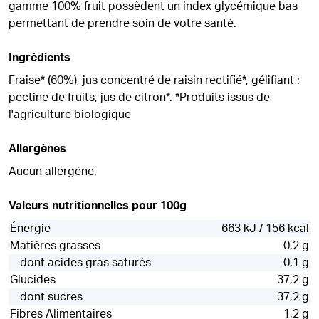
gamme 100% fruit possèdent un index glycémique bas
permettant de prendre soin de votre santé.
Ingrédients
Fraise* (60%), jus concentré de raisin rectifié*, gélifiant :
pectine de fruits, jus de citron*. *Produits issus de
l'agriculture biologique
Allergènes
Aucun allergène.
Valeurs nutritionnelles pour 100g
Énergie
663 kJ / 156 kcal
Matières grasses
0,2 g
dont acides gras saturés
0,1 g
Glucides
37,2 g
dont sucres
37,2 g
Fibres Alimentaires
1,2 g