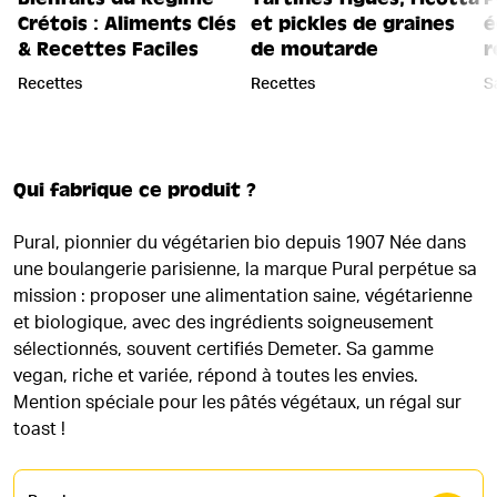
Crétois : Aliments Clés
et pickles de graines
é
& Recettes Faciles
de moutarde
r
Recettes
Recettes
S
Qui fabrique ce produit ?
Pural, pionnier du végétarien bio depuis 1907 Née dans
une boulangerie parisienne, la marque Pural perpétue sa
mission : proposer une alimentation saine, végétarienne
et biologique, avec des ingrédients soigneusement
sélectionnés, souvent certifiés Demeter. Sa gamme
vegan, riche et variée, répond à toutes les envies.
Mention spéciale pour les pâtés végétaux, un régal sur
toast !