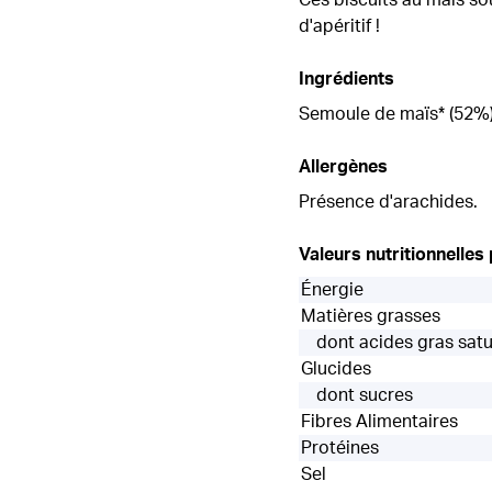
d'apéritif !
Ingrédients
Semoule de maïs* (52%),
Allergènes
Présence d'arachides.
Valeurs nutritionnelles
Énergie
Matières grasses
dont acides gras sat
Glucides
dont sucres
Fibres Alimentaires
Protéines
Sel