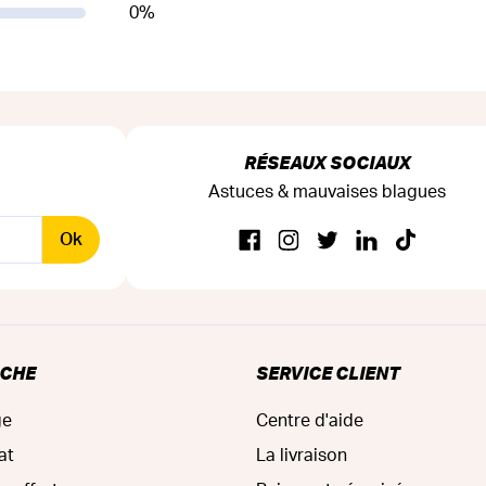
0
%
RÉSEAUX SOCIAUX
Astuces & mauvaises blagues
Ok
RCHE
SERVICE CLIENT
ge
Centre d'aide
at
La livraison