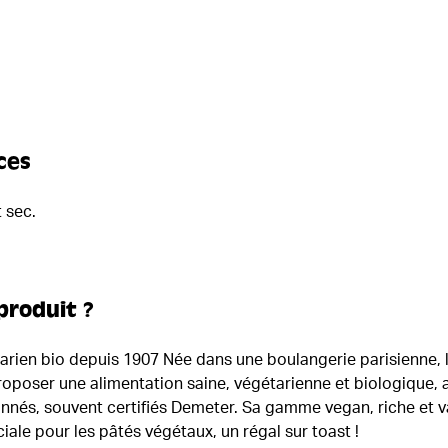
ces
 sec.
produit ?
tarien bio depuis 1907 Née dans une boulangerie parisienne,
roposer une alimentation saine, végétarienne et biologique, 
nés, souvent certifiés Demeter. Sa gamme vegan, riche et v
iale pour les pâtés végétaux, un régal sur toast !