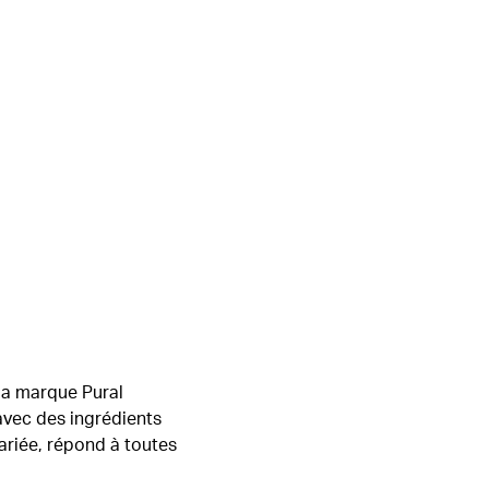
 la marque Pural
avec des ingrédients
ariée, répond à toutes