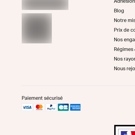
Adhésion
Blog
Notre mi
Prix de 
Nos eng
Régimes 
Nos rayo
Nous rej
Paiement sécurisé