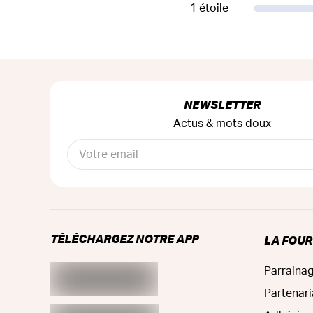
1 étoile
NEWSLETTER
Actus & mots doux
TÉLÉCHARGEZ NOTRE APP
LA FOU
Parraina
Partenari