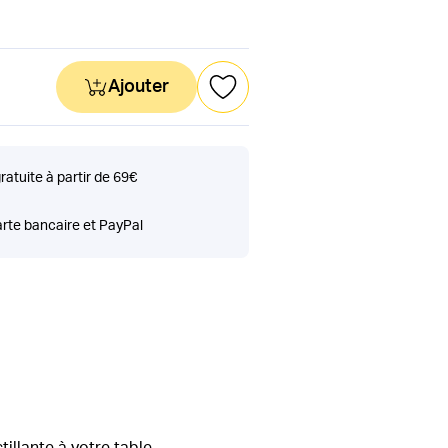
Ajouter
gratuite à partir de 69€
rte bancaire et PayPal
illante à votre table