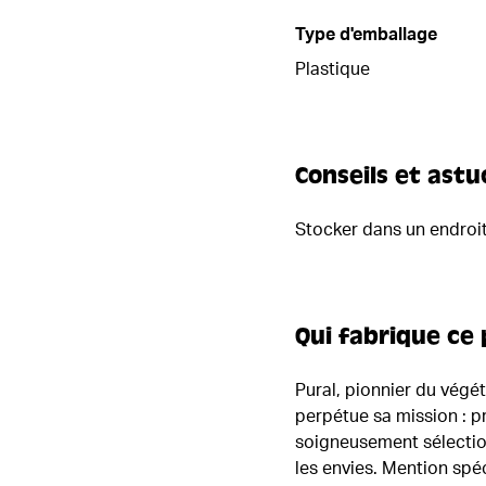
Type d'emballage
Plastique
Conseils et astu
Stocker dans un endroit
Qui fabrique ce 
Pural, pionnier du végé
perpétue sa mission : p
soigneusement sélection
les envies. Mention spéc