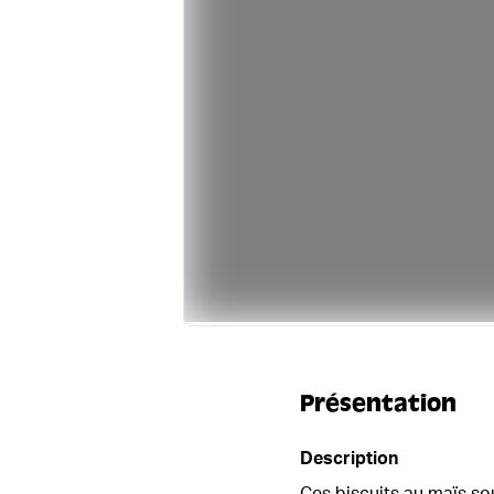
Présentation
Description
Ces biscuits au maïs so