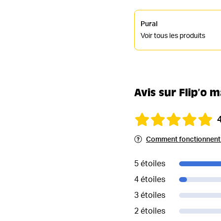
Pural
Voir tous les produits
Avis sur Flip’o 
Comment fonctionnent l
5 étoiles
4 étoiles
3 étoiles
2 étoiles