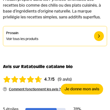
recettes bio comme des chilis ou des plats cuisinés, à
base d’ingrédients d’origine naturelle. La marque
privilégie les recettes simples, sans additifs superflus.
Prosain
Voir tous les produits
Avis sur Ratatouille catalane bio
4.7/5
(9 avis)
Je donne mon avis
Comment fonctionnent les avis ?
5 étoiles
78
%