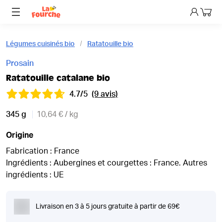
Mon p
Légumes cuisinés bio
Ratatouille bio
Prosain
Ratatouille catalane bio
4.7/5
(9 avis)
345 g
10,64 € / kg
Origine
Fabrication : France
Ingrédients : Aubergines et courgettes : France. Autres
ingrédients : UE
Livraison en 3 à 5 jours gratuite à partir de 69€