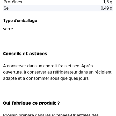
Protéines
1,5 g
Sel
0,49 g
Type d'emballage
verre
Conseils et astuces
A conserver dans un endroit frais et sec. Après
ouverture, à conserver au réfrigérateur dans un récipient
adapté et à consommer sous quelques jours.
Qui fabrique ce produit ?
Prosain prépare dans les Pyrénées-Orientales des