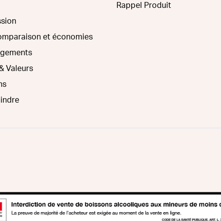
Rappel Produit
ssion
comparaison et économies
agements
& Valeurs
ns
oindre