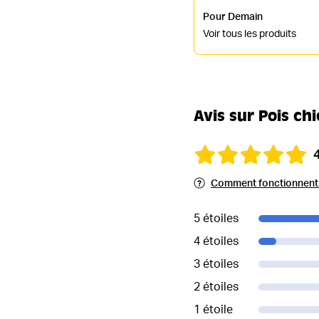
Pour Demain
Voir tous les produits
Avis sur Pois ch
Comment fonctionnent l
5 étoiles
4 étoiles
3 étoiles
2 étoiles
1 étoile