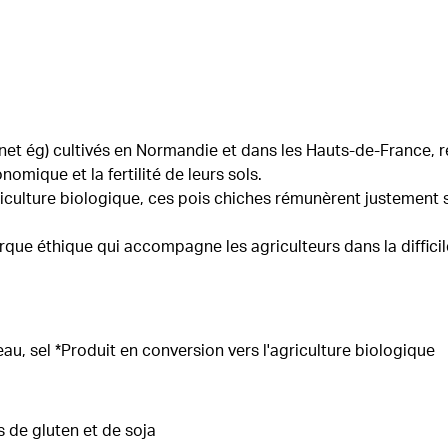
net ég) cultivés en Normandie et dans les Hauts-de-France, 
nomique et la fertilité de leurs sols.
riculture biologique, ces pois chiches rémunèrent justement
ue éthique qui accompagne les agriculteurs dans la diffici
au, sel *Produit en conversion vers l'agriculture biologique
s de gluten et de soja