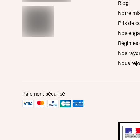
Blog
Notre mi
Prix de 
Nos eng
Régimes 
Nos rayo
Nous rej
Paiement sécurisé