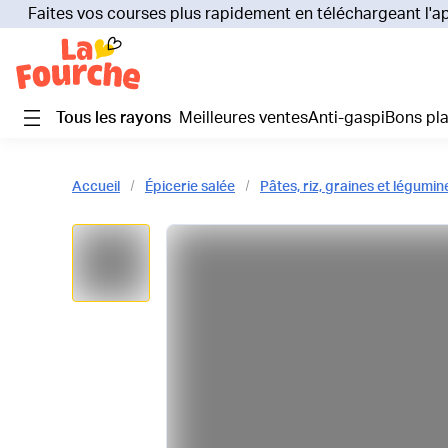
Faites vos courses plus rapidement en téléchargeant l'a
Tous les rayons
Meilleures ventes
Anti-gaspi
Bons pl
Accueil
Épicerie salée
Pâtes, riz, graines et légumi