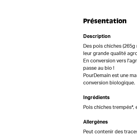
Présentation
Description
Des pois chiches (
265g 
leur grande qualité agro
En conversion vers l'ag
passe au bio !
PourDemain est une marq
conversion biologique.
Ingrédients
Pois chiches trempés*, e
Allergènes
Peut contenir des trace