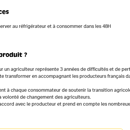
ces
erver au réfrigérateur et à consommer dans les 48H
produit ?
ur un agriculteur représente 3 années de difficultés et de pert
e transformer en accompagnant les producteurs français da
nt à chaque consommateur de soutenir la transition agricol
a volonté de changement des agriculteurs.
en accord avec le producteur et prend en compte les nombreux 