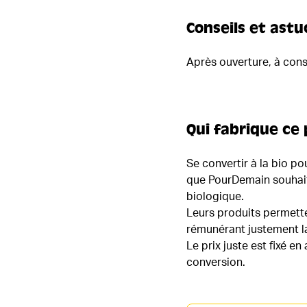
Conseils et astu
Après ouverture, à cons
Qui fabrique ce 
Se convertir à la bio po
que PourDemain souhait
biologique.
Leurs produits permette
rémunérant justement l
Le prix juste est fixé 
conversion.