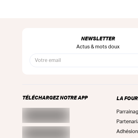
NEWSLETTER
Actus & mots doux
TÉLÉCHARGEZ NOTRE APP
LA FOU
Parraina
Partenari
Adhésion