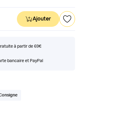
Ajouter
gratuite à partir de 69€
rte bancaire et PayPal
Consigne