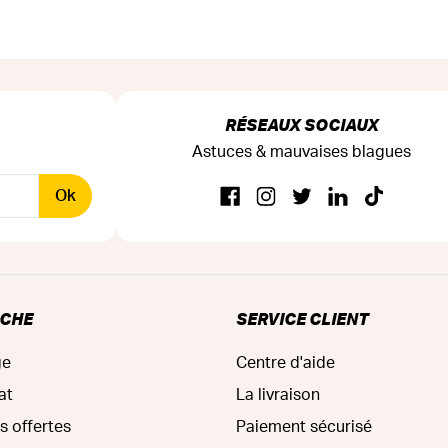
RÉSEAUX SOCIAUX
Astuces & mauvaises blagues
Ok
RCHE
SERVICE CLIENT
ge
Centre d'aide
at
La livraison
s offertes
Paiement sécurisé