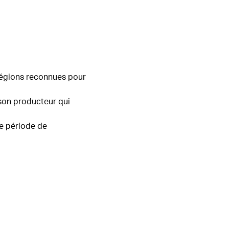
régions reconnues pour
 son producteur qui
le période de