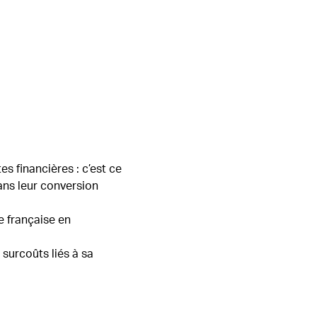
es financières : c’est ce
ns leur conversion
e française en
surcoûts liés à sa