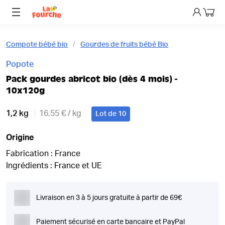
Mon p
Compote bébé bio
Gourdes de fruits bébé Bio
Popote
Pack gourdes abricot bio (dès 4 mois) -
10x120g
1,2 kg
16,55 € / kg
Lot de 10
Origine
Fabrication : France
Ingrédients : France et UE
Livraison en 3 à 5 jours gratuite à partir de 69€
Paiement sécurisé en carte bancaire et PayPal