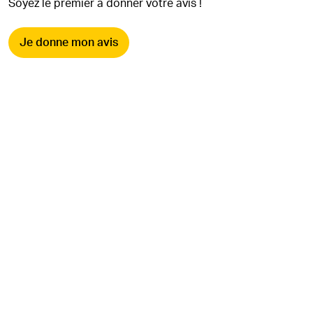
Soyez le premier à donner votre avis !
Je donne mon avis