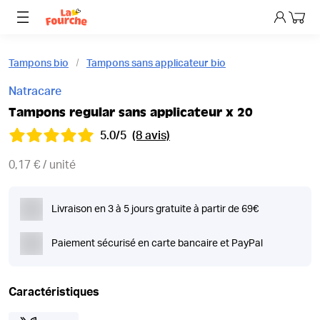
Mon p
Tampons bio
Tampons sans applicateur bio
Natracare
Tampons regular sans applicateur x 20
5.0/5
(8 avis)
0,17 € / unité
Livraison en 3 à 5 jours gratuite à partir de 69€
Paiement sécurisé en carte bancaire et PayPal
Caractéristiques