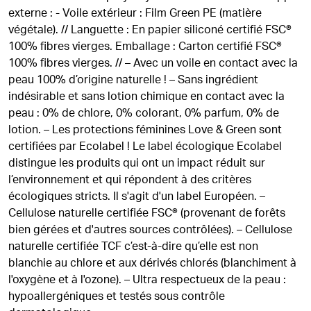
externe : - Voile extérieur : Film Green PE (matière
végétale). // Languette : En papier siliconé certifié FSC®
100% fibres vierges. Emballage : Carton certifié FSC®
100% fibres vierges. // – Avec un voile en contact avec la
peau 100% d’origine naturelle ! – Sans ingrédient
indésirable et sans lotion chimique en contact avec la
peau : 0% de chlore, 0% colorant, 0% parfum, 0% de
lotion. – Les protections féminines Love & Green sont
certifiées par Ecolabel ! Le label écologique Ecolabel
distingue les produits qui ont un impact réduit sur
l’environnement et qui répondent à des critères
écologiques stricts. Il s'agit d'un label Européen. –
Cellulose naturelle certifiée FSC® (provenant de forêts
bien gérées et d'autres sources contrôlées). – Cellulose
naturelle certifiée TCF c’est-à-dire qu’elle est non
blanchie au chlore et aux dérivés chlorés (blanchiment à
l'oxygène et à l'ozone). – Ultra respectueux de la peau :
hypoallergéniques et testés sous contrôle