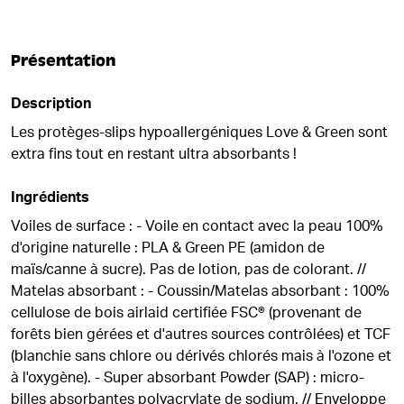
Présentation
Description
Les protèges-slips hypoallergéniques Love & Green sont
extra fins tout en restant ultra absorbants !
Ingrédients
Voiles de surface : - Voile en contact avec la peau 100%
d'origine naturelle : PLA & Green PE (amidon de
maïs/canne à sucre). Pas de lotion, pas de colorant. //
Matelas absorbant : - Coussin/Matelas absorbant : 100%
cellulose de bois airlaid certifiée FSC® (provenant de
forêts bien gérées et d'autres sources contrôlées) et TCF
(blanchie sans chlore ou dérivés chlorés mais à l'ozone et
à l'oxygène). - Super absorbant Powder (SAP) : micro-
billes absorbantes polyacrylate de sodium. // Enveloppe