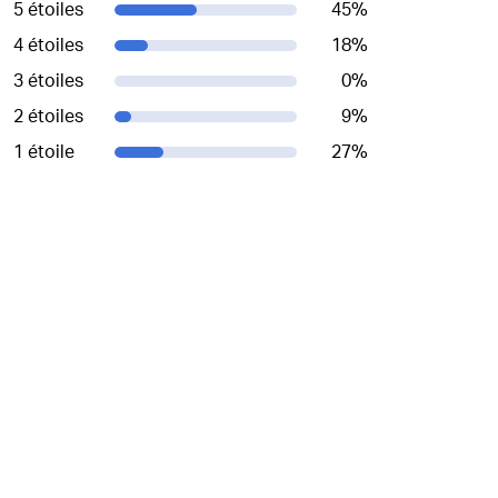
5 étoiles
45
%
4 étoiles
18
%
3 étoiles
0
%
2 étoiles
9
%
1 étoile
27
%