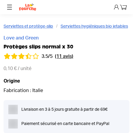
Mon p
Serviettes et protège-slip
Serviettes hygiéniques bio jetables
Love and Green
Protèges slips normal x 30
3.5/5
(11 avis)
0,10 € / unité
Origine
Fabrication : Italie
Livraison en 3 à 5 jours gratuite à partir de 69€
Paiement sécurisé en carte bancaire et PayPal