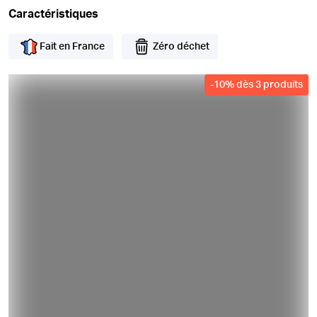
Caractéristiques
Fait en France
Zéro déchet
-
10
%
dès 3 produits