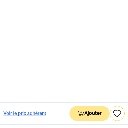
Ajouter
Voir le prix adhérent