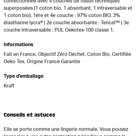
confectionnée avec 4 couches de tissus techniques
superposées (1 coton bio, 1 absorbant, 1 intraversable et
1 coton bio). 1ère et 4e couche : 97% coton BIO, 3%
élasthanne lycra® | 2e couche absorbante : Tencel™ | 3e
couche intraversable : PUL Oekotex-100 classe 1.
Informations
Fait en France, Objectif Zéro Déchet, Coton Bio, Certifiée
Oeko Tex, Origine France Garantie
Type d'emballage
Kraft
Conseils et astuces
Elle se porte comme une lingerie normale. Vous pouvez