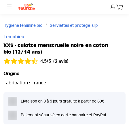
Mon p
Hygiène féminine bio
Serviettes et protège-slip
Lemahieu
XXS - culotte menstruelle noire en coton
bio (12/14 ans)
4.5/5
(2 avis)
Origine
Fabrication : France
Livraison en 3 à 5 jours gratuite à partir de 69€
Paiement sécurisé en carte bancaire et PayPal