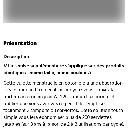
Présentation
Description
// La remise supplémentaire s'applique sur des produits
identiques : même taille, même couleur //
Cette culotte menstruelle en coton bio a une absorption
idéale pour un flux menstruel moyen : vous pouvez la
porter sans soucis jusqu'à 12h pour un flux normal et
oubliez que vous avez vos règles ! Elle remplace
facilement 2 tampons ou serviettes. Cette solution toute
simple vous fera économiser plus de 200 serviettes
jetables (sur 3 ans à raison de 2 à 3 utilisations par cycle).