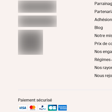
Parraina
Partenari
Adhésion
Blog
Notre mi
Prix de 
Nos eng
Régimes 
Nos rayo
Nous rej
Paiement sécurisé