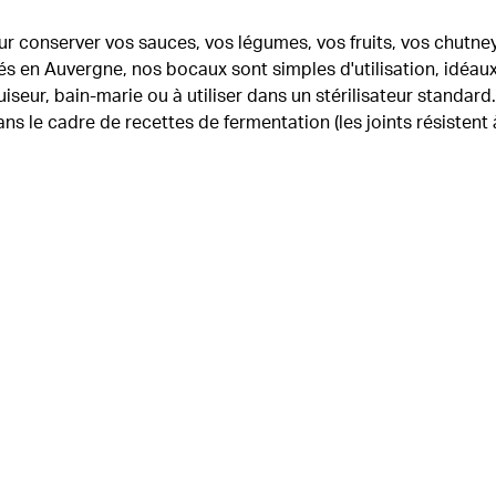
pour conserver vos sauces, vos légumes, vos fruits, vos chutn
és en Auvergne, nos bocaux sont simples d'utilisation, idéaux
cuiseur, bain-marie ou à utiliser dans un stérilisateur standar
ans le cadre de recettes de fermentation (les joints résistent à