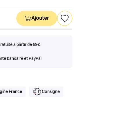
Ajouter
gratuite à partir de 69€
rte bancaire et PayPal
gine France
Consigne