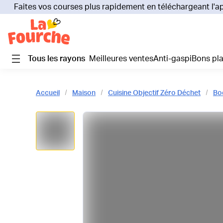
Faites vos courses plus rapidement en téléchargeant l'a
Tous les rayons
Meilleures ventes
Anti-gaspi
Bons pl
Accueil
Maison
Cuisine Objectif Zéro Déchet
Bo