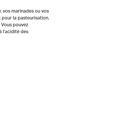
ey, vos marinades ou vos
 pour la pasteurisation,
d. Vous pouvez
 l’acidité des