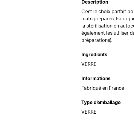
Description
C'est le choix parfait 
plats préparés. Fabriqu
la stérilisation en auto
également les utiliser d
préparations).
Ingrédients
VERRE
Informations
Fabriqué en France
Type d'emballage
VERRE