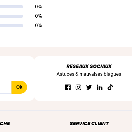
0
%
0
%
0
%
RÉSEAUX SOCIAUX
Astuces & mauvaises blagues
Ok
RCHE
SERVICE CLIENT