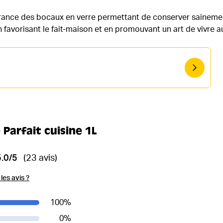
France des bocaux en verre permettant de conserver sainemen
en favorisant le fait-maison et en promouvant un art de vivre 
 Parfait cuisine 1L
5.0/5
(23 avis)
es avis ?
100
%
0
%