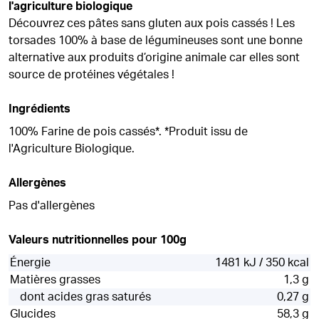
l'agriculture biologique
Découvrez ces pâtes sans gluten aux pois cassés ! Les
torsades 100% à base de légumineuses sont une bonne
alternative aux produits d’origine animale car elles sont
source de protéines végétales !
Ingrédients
100% Farine de pois cassés*. *Produit issu de
l'Agriculture Biologique.
Allergènes
Pas d'allergènes
Valeurs nutritionnelles pour 100g
Énergie
1481 kJ / 350 kcal
Matières grasses
1,3 g
dont acides gras saturés
0,27 g
Glucides
58,3 g