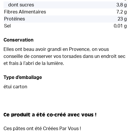
dont sucres
3,8 g
Fibres Alimentaires
7,2 g
Protéines
23 g
Sel
0,01 g
Conservation
Elles ont beau avoir grandi en Provence, on vous
conseille de conserver vos torsades dans un endroit sec
et frais à l’abri de la lumière.
Type d'emballage
étui carton
Ce produit a été co-créé avec vous !
Ces pâtes ont été Créées Par Vous !