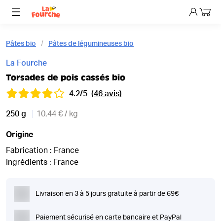
Mon p
Pâtes bio
Pâtes de légumineuses bio
La Fourche
Torsades de pois cassés bio
4.2/5
(46 avis)
250 g
10,44 € / kg
Origine
Fabrication : France
Ingrédients : France
Livraison en 3 à 5 jours gratuite à partir de 69€
Paiement sécurisé en carte bancaire et PayPal