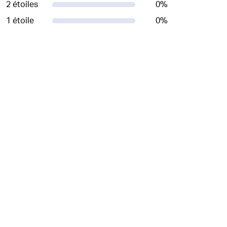
2 étoiles
0
%
1 étoile
0
%