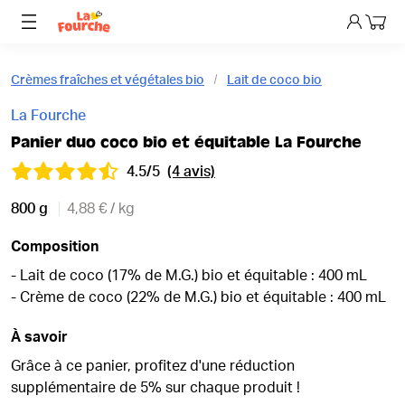
Mon p
Crèmes fraîches et végétales bio
Lait de coco bio
La Fourche
Panier duo coco bio et équitable La Fourche
4.5/5
(4 avis)
800 g
4,88 € / kg
Composition
- Lait de coco (17% de M.G.) bio et équitable : 400 mL
- Crème de coco (22% de M.G.) bio et équitable : 400 mL
À savoir
Grâce à ce panier, profitez d'une réduction
supplémentaire de 5% sur chaque produit !