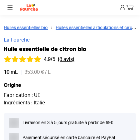
Mon p
Huiles essentielles bio
Huiles essentielles articulations et circulation bio
La Fourche
Huile essentielle de citron bio
4.9/5
(8 avis)
10 mL
353,00 € / L
Origine
Fabrication : UE
Ingrédients : Italie
Livraison en 3 à 5 jours gratuite à partir de 69€
Paiement sécurisé en carte bancaire et PayPal