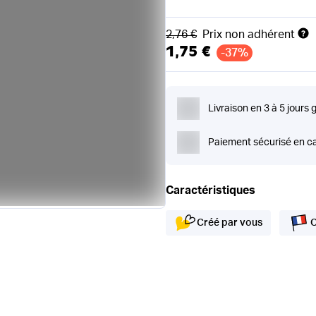
Ancien prix
2,76 €
Prix non adhérent
1,75 €
-37%
Livraison en 3 à 5 jours 
Paiement sécurisé en ca
Caractéristiques
Créé par vous
O