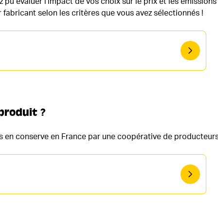
 pu évaluer l'impact de vos choix sur le prix et les émission
ur fabricant selon les critères que vous avez sélectionnés !
produit ?
is en conserve en France par une coopérative de producteurs