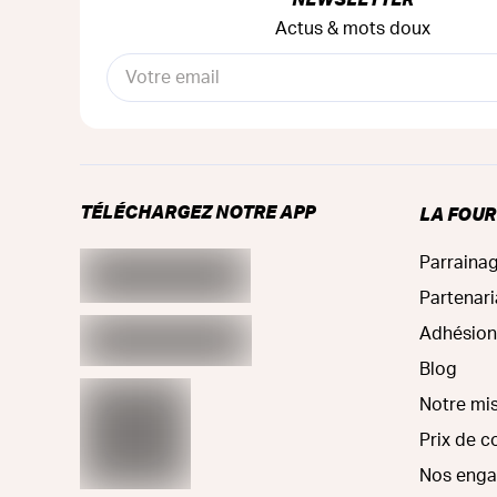
Actus & mots doux
TÉLÉCHARGEZ NOTRE APP
LA FOU
Parraina
Partenari
Adhésion
Blog
Notre mi
Prix de 
Nos eng