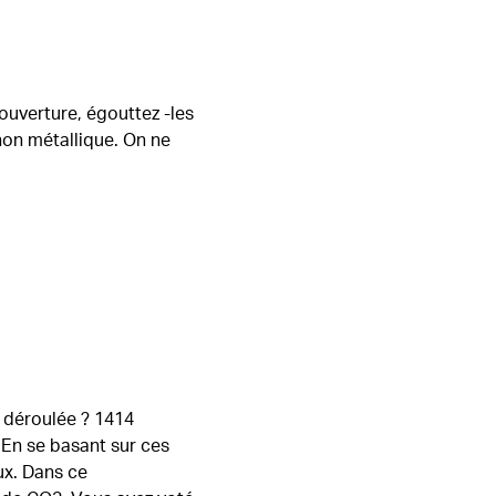
ouverture, égouttez -les
 non métallique. On ne
 déroulée ? 1414
 En se basant sur ces
ux. Dans ce