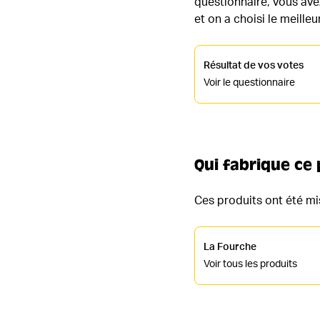
questionnaire, vous avez
et on a choisi le meille
Résultat de vos votes
Voir le questionnaire
Qui fabrique ce 
Ces produits ont été m
La Fourche
Voir tous les produits