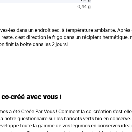
0,44 g
vez-les dans un endroit sec, à température ambiante. Après 
en reste, c'est direction le frigo dans un récipient hermétique,
 on finit la boîte dans les 2 jours!
 co-créé avec vous !
es a été Créée Par Vous ! Comment la co-création s’est-elle
 notre questionnaire sur les haricots verts bio en conserve.
développé toute la gamme de vos légumes en conserves idéa