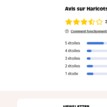
Avis sur Haricot
Comment fonctionnent l
5 étoiles
4 étoiles
3 étoiles
2 étoiles
1 étoile
NEWSLETTER