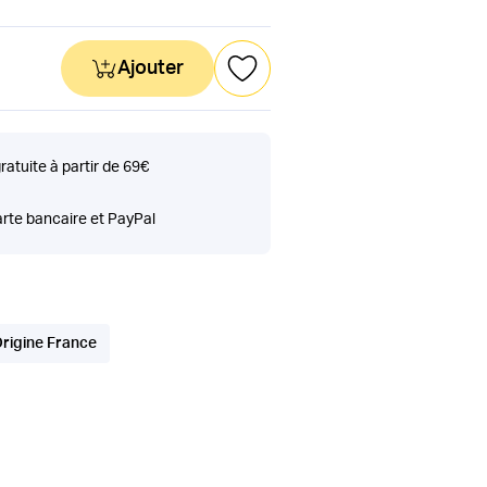
Ajouter
gratuite à partir de 69€
rte bancaire et PayPal
rigine France