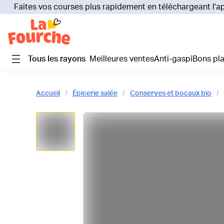
Faites vos courses plus rapidement en téléchargeant l'a
Tous les rayons
Meilleures ventes
Anti-gaspi
Bons pl
Accueil
Épicerie salée
Conserves et bocaux bio