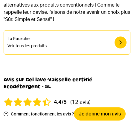
alternatives aux produits conventionnels ! Comme le
rappelle leur devise, faisons de notre avenir un choix plus
"Sûr, Simple et Sensé" !
La Fourche
Voir tous les produits
Avis sur Gel lave-vaisselle certifié
Ecodétergent - 5L
4.4/5
(12 avis)
Je donne mon avis
Comment fonctionnent les avis ?