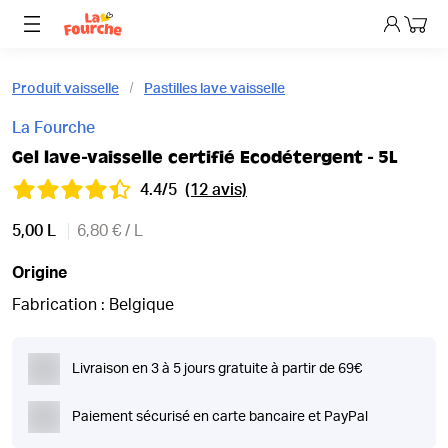
Mon p
Produit vaisselle
Pastilles lave vaisselle
La Fourche
Gel lave-vaisselle certifié Ecodétergent - 5L
4.4/5
(12 avis)
5,00 L
6,80 € / L
Origine
Fabrication : Belgique
Livraison en 3 à 5 jours gratuite à partir de 69€
Paiement sécurisé en carte bancaire et PayPal