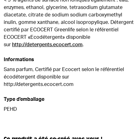
< 5 % agents de surface non ioniques également : eau,
enzymes, ethanol, glycerine, tetrasodium glutamate
diacetate, citrate de sodium sodium carboxymethyl
inulin, gomme xanthane, alcool isopropylique. Détergent
certifié par ECOCERT Greenlife selon le référentiel
ECOCERT «Ecodétergent» disponible
sur
http://detergents.ecocert.com
.
Informations
Sans parfum, Certifié par Ecocert selon le référentiel
écodétergent disponible sur
http://detergents.ecocert.com
Type d'emballage
PEHD
Ce produit a été co-créé avec vous !