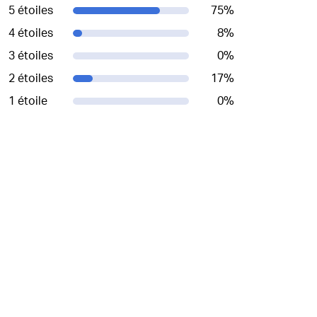
5 étoiles
75
%
4 étoiles
8
%
3 étoiles
0
%
2 étoiles
17
%
1 étoile
0
%