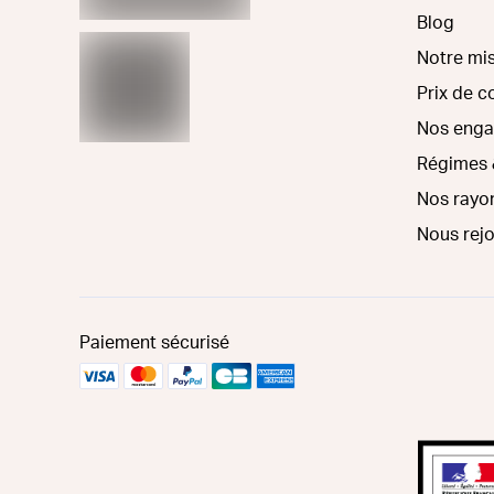
Blog
Notre mi
Prix de 
Nos eng
Régimes 
Nos rayo
Nous rej
Paiement sécurisé