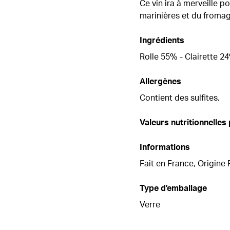
Ce vin ira à merveille p
marinières et du froma
Ingrédients
Rolle 55% - Clairette 2
Allergènes
Contient des sulfites.
Valeurs nutritionnelles
Informations
Fait en France, Origine
Type d'emballage
Verre