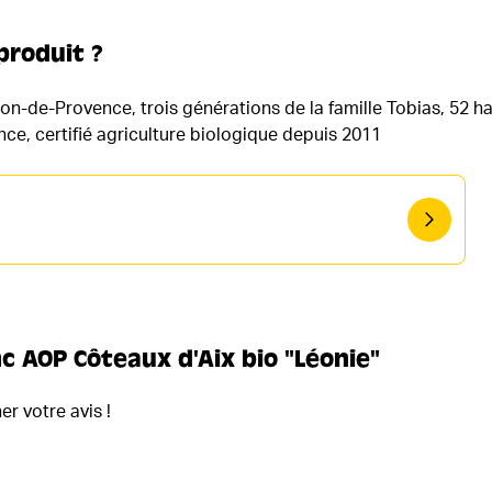
produit ?
on-de-Provence, trois générations de la famille Tobias, 52 
ce, certifié agriculture biologique depuis 2011
nc AOP Côteaux d'Aix bio "Léonie"
r votre avis !