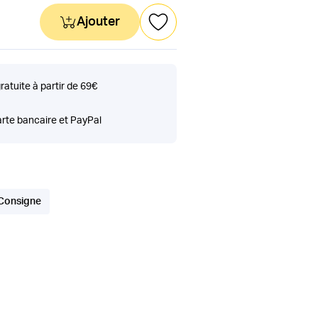
Ajouter
gratuite à partir de 69€
rte bancaire et PayPal
Consigne