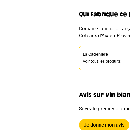
Qui fabrique ce 
Domaine familial à Lanç
Coteaux d'Aix-en-Proven
La Cadenière
Voir tous les produits
Avis sur Vin bla
Soyez le premier à donne
Je donne mon avis