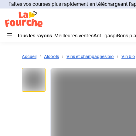
Faites vos courses plus rapidement en téléchargeant l'a
Tous les rayons
Meilleures ventes
Anti-gaspi
Bons pl
Accueil
Alcools
Vins et champagnes bio
Vin bio