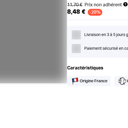
Ancien prix
11,70 €
Prix non adhérent
8,48 €
-28%
Livraison en 3 à 5 jours 
Paiement sécurisé en ca
Caractéristiques
Origine France