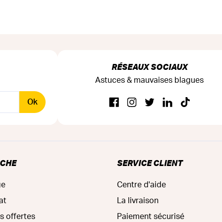
RÉSEAUX SOCIAUX
Astuces & mauvaises blagues
Ok
RCHE
SERVICE CLIENT
ge
Centre d'aide
at
La livraison
s offertes
Paiement sécurisé