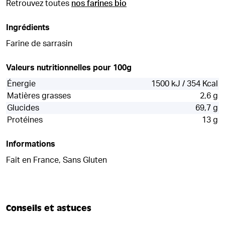
Retrouvez toutes
nos farines bio
Ingrédients
Farine de sarrasin
Valeurs nutritionnelles pour 100g
Énergie
1500 kJ / 354 Kcal
Matières grasses
2,6 g
Glucides
69,7 g
Protéines
13 g
Informations
Fait en France, Sans Gluten
Conseils et astuces