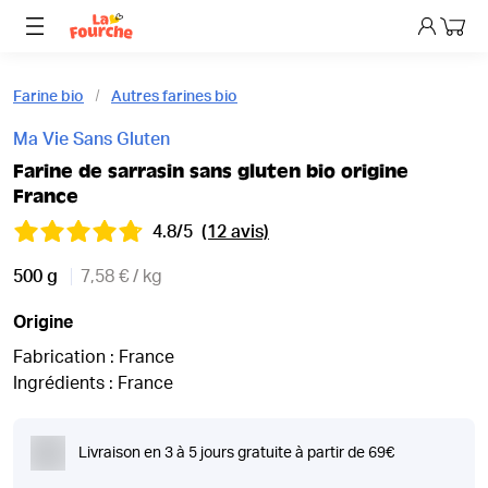
Mon p
Farine bio
Autres farines bio
Ma Vie Sans Gluten
Farine de sarrasin sans gluten bio origine
France
4.8/5
(12 avis)
500 g
7,58 € / kg
Origine
Fabrication : France
Ingrédients : France
Livraison en 3 à 5 jours gratuite à partir de 69€