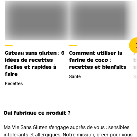
Gâteau sans gluten : 6
Comment utiliser la
F
idées de recettes
farine de coco :
b
faciles et rapides à
recettes et bienfaits
s
faire
Santé
S
Recettes
Qui fabrique ce produit ?
Ma Vie Sans Gluten s'engage auprès de vous : sensibles,
intolérants et allergiques. Notre mission, créer pour vous