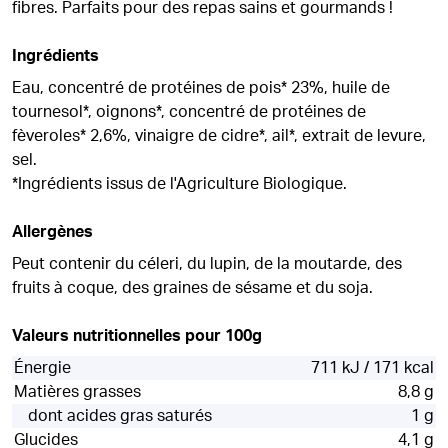
fibres. Parfaits pour des repas sains et gourmands !
Ingrédients
Eau, concentré de protéines de pois* 23%, huile de
tournesol*, oignons*, concentré de protéines de
fèveroles* 2,6%, vinaigre de cidre*, ail*, extrait de levure,
sel.
*Ingrédients issus de l'Agriculture Biologique.
Allergènes
Peut contenir du céleri, du lupin, de la moutarde, des
fruits à coque, des graines de sésame et du soja.
Valeurs nutritionnelles pour 100g
Énergie
711 kJ / 171 kcal
Matières grasses
8,8 g
dont acides gras saturés
1 g
Glucides
4,1 g