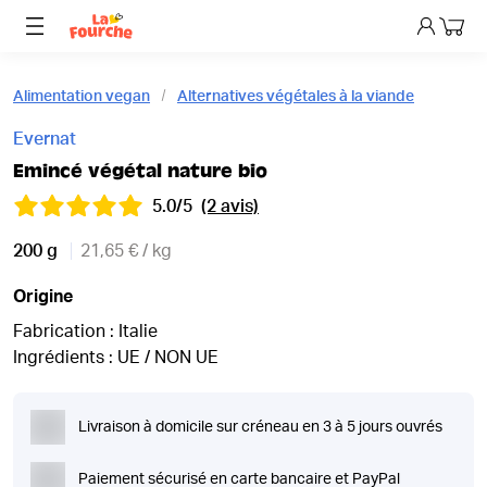
Mon p
Alimentation vegan
Alternatives végétales à la viande
Evernat
Emincé végétal nature bio
5.0/5
(2 avis)
200 g
21,65 € / kg
Origine
Fabrication : Italie
Ingrédients : UE / NON UE
Livraison à domicile sur créneau en 3 à 5 jours ouvrés
Paiement sécurisé en carte bancaire et PayPal