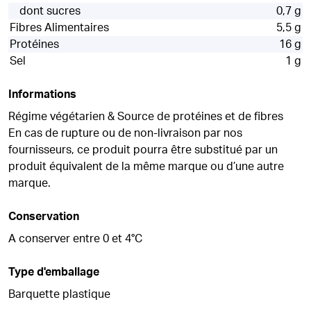
dont sucres
0,7 g
Fibres Alimentaires
5,5 g
Protéines
16 g
Sel
1 g
Informations
Régime végétarien & Source de protéines et de fibres
En cas de rupture ou de non-livraison par nos
fournisseurs, ce produit pourra être substitué par un
produit équivalent de la même marque ou d’une autre
marque.
Conservation
A conserver entre 0 et 4°C
Type d'emballage
Barquette plastique