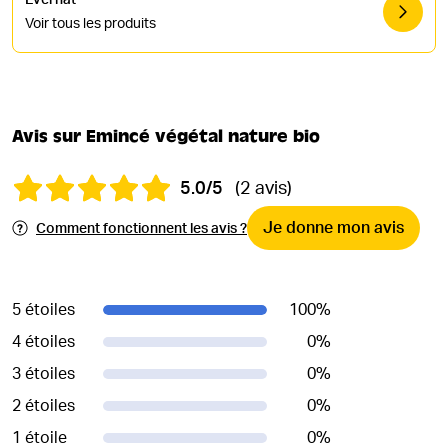
Evernat
Voir tous les produits
Avis sur Emincé végétal nature bio
5.0/5
(2 avis)
Je donne mon avis
Comment fonctionnent les avis ?
5 étoiles
100
%
4 étoiles
0
%
3 étoiles
0
%
2 étoiles
0
%
1 étoile
0
%