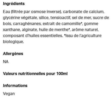
Ingrédients
Eau (filtrée par osmose inverse), carbonate de calcium,
glycérine végétale, silice, tensioactif, sel de mer, sucre de
bois, carraghénanes, extrait de camomille*, gomme
xanthane, alginate, huile de menthe*, arôme naturel,
composant d’huiles essentielles. *Issu de l’agriculture
biologique.
Allergènes
NA
Valeurs nutritionnelles pour 100ml
Informations
Vegan