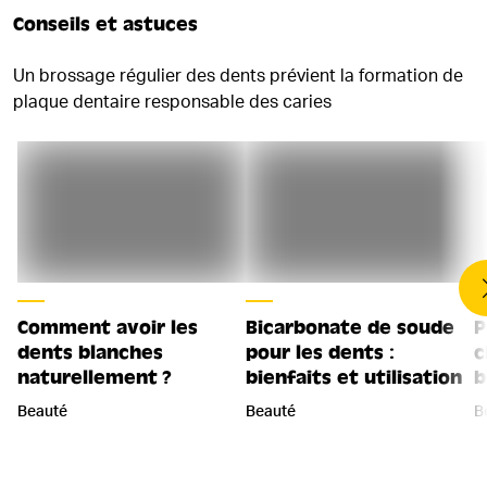
Conseils et astuces
Un brossage régulier des dents prévient la formation de
plaque dentaire responsable des caries
Comment avoir les
Bicarbonate de soude
P
dents blanches
pour les dents :
c
naturellement ?
bienfaits et utilisation
b
Beauté
Beauté
B