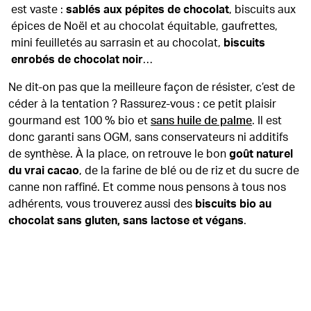
est vaste :
sablés aux pépites de chocolat
, biscuits aux
épices de Noël et au chocolat équitable, gaufrettes,
mini feuilletés au sarrasin et au chocolat,
biscuits
enrobés de chocolat noir
…
Ne dit-on pas que la meilleure façon de résister, c’est de
céder à la tentation ? Rassurez-vous : ce petit plaisir
gourmand est 100 % bio et
sans huile de palme
. Il est
donc garanti sans OGM, sans conservateurs ni additifs
de synthèse. À la place, on retrouve le bon
goût naturel
du vrai cacao
, de la farine de blé ou de riz et du sucre de
canne non raffiné. Et comme nous pensons à tous nos
adhérents, vous trouverez aussi des
biscuits bio au
chocolat sans gluten, sans lactose et végans
.