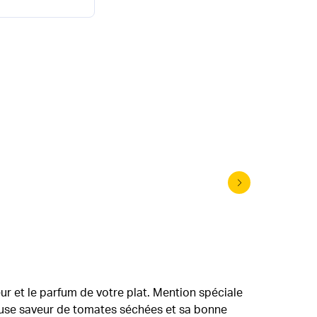
Vinaigre 
ur et le parfum de votre plat. Mention spéciale
ieuse saveur de tomates séchées et sa bonne