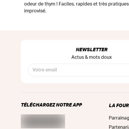
odeur de thym ! Faciles, rapides et très pratiques 
improvisé.
NEWSLETTER
Actus & mots doux
TÉLÉCHARGEZ NOTRE APP
LA FOU
Parraina
Partenari