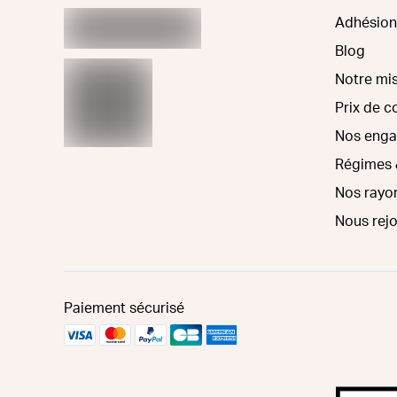
Adhésion
Blog
Notre mi
Prix de 
Nos eng
Régimes 
Nos rayo
Nous rej
Paiement sécurisé