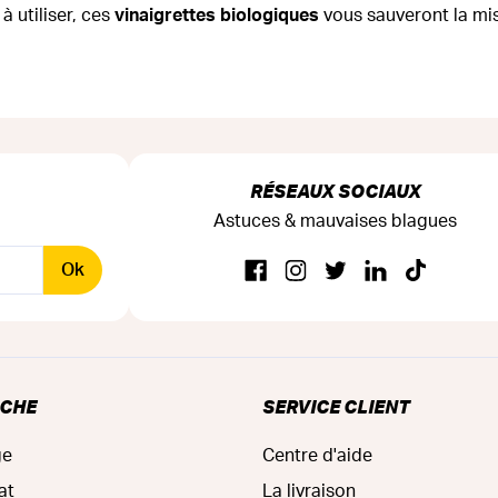
à utiliser, ces
vinaigrettes biologiques
vous sauveront la mis
RÉSEAUX SOCIAUX
Astuces & mauvaises blagues
Ok
RCHE
SERVICE CLIENT
ge
Centre d'aide
at
La livraison