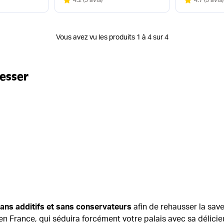
Vous avez vu les produits 1 à 4 sur 4
resser
sans additifs et sans conservateurs
afin de rehausser la save
en France, qui séduira forcément votre palais avec sa délic