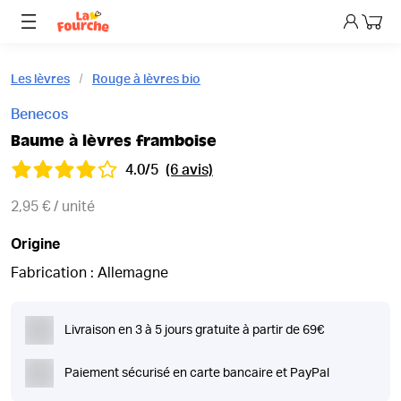
Mon p
Les lèvres
Rouge à lèvres bio
Benecos
Baume à lèvres framboise
4.0/5
(6 avis)
2,95 € / unité
Origine
Fabrication : Allemagne
Livraison en 3 à 5 jours gratuite à partir de 69€
Paiement sécurisé en carte bancaire et PayPal