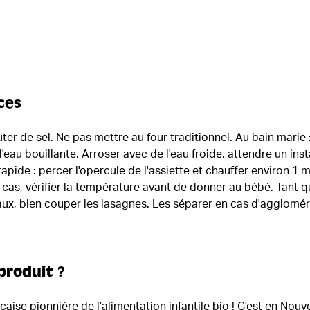
ces
uter de sel. Ne pas mettre au four traditionnel. Au bain marie :
'eau bouillante. Arroser avec de l'eau froide, attendre un inst
rapide : percer l'opercule de l'assiette et chauffer environ 1
cas, vérifier la température avant de donner au bébé. Tant 
x, bien couper les lasagnes. Les séparer en cas d'agglomér
produit ?
aise pionnière de l’alimentation infantile bio ! C’est en Nouv