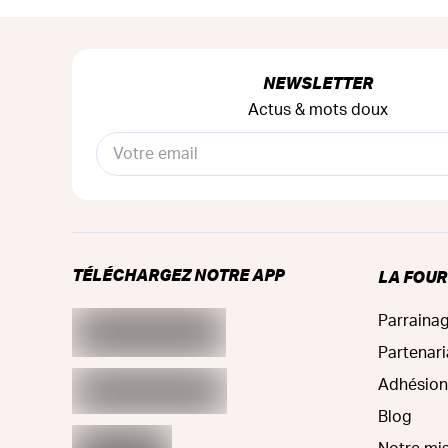
NEWSLETTER
Actus & mots doux
TÉLÉCHARGEZ NOTRE APP
LA FOU
Parraina
Partenari
Adhésion
Blog