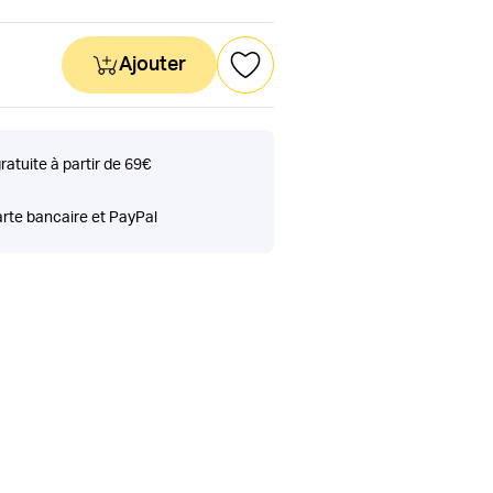
Ajouter
gratuite à partir de 69€
rte bancaire et PayPal