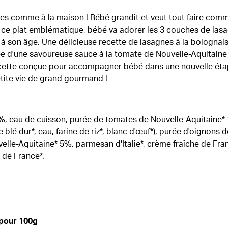
es comme à la maison ! Bébé grandit et veut tout faire com
c ce plat emblématique, bébé va adorer les 3 couches de las
 son âge. Une délicieuse recette de lasagnes à la bolognai
 d'une savoureuse sauce à la tomate de Nouvelle-Aquitaine 
ecette conçue pour accompagner bébé dans une nouvelle ét
tite vie de grand gourmand !
%, eau de cuisson, purée de tomates de Nouvelle-Aquitaine*
blé dur*, eau, farine de riz*, blanc d'œuf*), purée d'oignons
elle-Aquitaine* 5%, parmesan d'Italie*, crème fraîche de Fra
 de France*.
 pour 100g