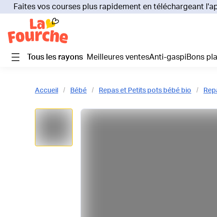
Faites vos courses plus rapidement en téléchargeant l'a
Tous les rayons
Meilleures ventes
Anti-gaspi
Bons pl
Accueil
Bébé
Repas et Petits pots bébé bio
Repa