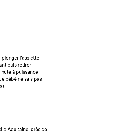
 plonger l'assiette
ant puis retirer
 minute à puissance
que bébé ne sais pas
at.
elle-Aquitaine, près de