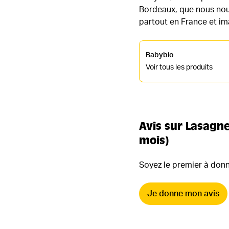
Bordeaux, que nous nous
partout en France et ima
Babybio
Voir tous les produits
Avis sur Lasagne
mois)
Soyez le premier à donne
Je donne mon avis