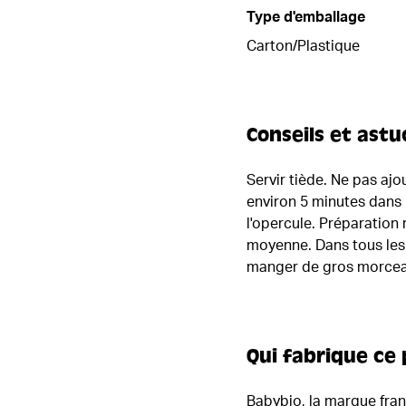
Type d'emballage
Carton/Plastique
Conseils et astu
Servir tiède. Ne pas ajo
environ 5 minutes dans l
l'opercule. Préparation 
moyenne. Dans tous les 
manger de gros morceau
Qui fabrique ce 
Babybio, la marque franç