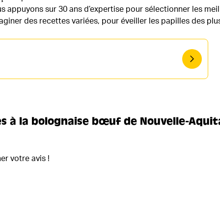
 appuyons sur 30 ans d’expertise pour sélectionner les meil
giner des recettes variées, pour éveiller les papilles des plus
s à la bolognaise bœuf de Nouvelle-Aquita
r votre avis !