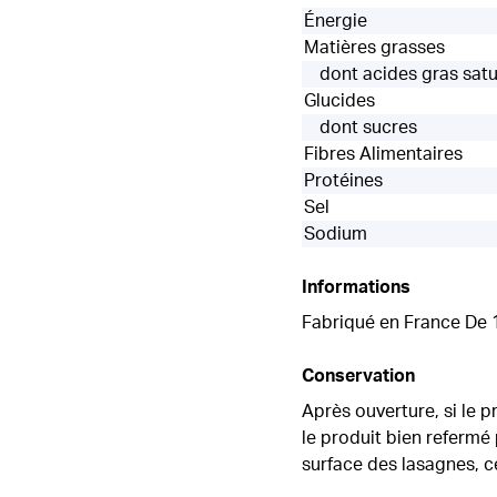
Énergie
Matières grasses
dont acides gras sat
Glucides
dont sucres
Fibres Alimentaires
Protéines
Sel
Sodium
Informations
Fabriqué en France De 1
Conservation
Après ouverture, si le 
le produit bien refermé
surface des lasagnes, ce