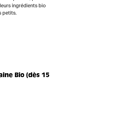
leurs ingrédients bio
 petits.
ine Bio (dès 15