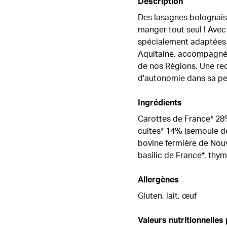
Description
Des lasagnes bolognais
manger tout seul ! Ave
spécialement adaptées à
Aquitaine, accompagnée
de nos Régions. Une r
d'autonomie dans sa pe
Ingrédients
Carottes de France* 28
cuites* 14% (semoule de 
bovine fermière de Nouv
basilic de France*, thym
Allergènes
Gluten, lait, œuf
Valeurs nutritionnelles