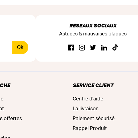
RÉSEAUX SOCIAUX
Astuces & mauvaises blagues
Ok
RCHE
SERVICE CLIENT
ge
Centre d'aide
at
La livraison
s offertes
Paiement sécurisé
Rappel Produit