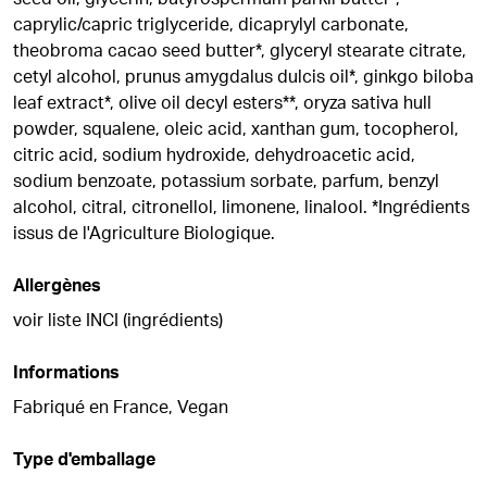
caprylic/capric triglyceride, dicaprylyl carbonate,
theobroma cacao seed butter*, glyceryl stearate citrate,
cetyl alcohol, prunus amygdalus dulcis oil*, ginkgo biloba
leaf extract*, olive oil decyl esters**, oryza sativa hull
powder, squalene, oleic acid, xanthan gum, tocopherol,
citric acid, sodium hydroxide, dehydroacetic acid,
sodium benzoate, potassium sorbate, parfum, benzyl
alcohol, citral, citronellol, limonene, linalool. *Ingrédients
issus de l'Agriculture Biologique.
Allergènes
voir liste INCI (ingrédients)
Informations
Fabriqué en France, Vegan
Type d'emballage