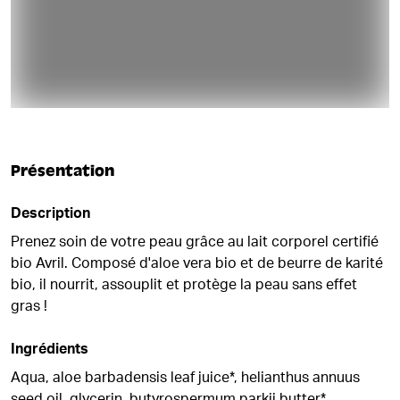
Présentation
Description
Prenez soin de votre peau grâce au lait corporel certifié
bio Avril. Composé d'aloe vera bio et de beurre de karité
bio, il nourrit, assouplit et protège la peau sans effet
gras !
Ingrédients
Aqua, aloe barbadensis leaf juice*, helianthus annuus
seed oil, glycerin, butyrospermum parkii butter*,