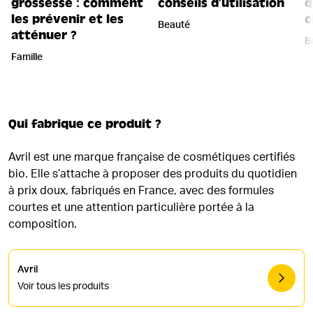
grossesse : comment
conseils d’utilisation
q
les prévenir et les
c
Beauté
atténuer ?
B
Famille
Qui fabrique ce produit ?
Avril est une marque française de cosmétiques certifiés
bio. Elle s’attache à proposer des produits du quotidien
à prix doux, fabriqués en France, avec des formules
courtes et une attention particulière portée à la
composition.
Avril
Voir tous les produits