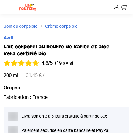
Mon p
Soin du corps bio
Crème corps bio
Avril
Lait corporel au beurre de karité et aloe
vera certifié bio
4.6/5
(19 avis)
200 mL
31,45 € / L
Origine
Fabrication : France
Livraison en 3 à 5 jours gratuite à partir de 69€
Paiement sécurisé en carte bancaire et PayPal