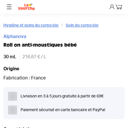
Mon p
Hygiène et soins du corps bio
Soin du corps bio
Alphanova
Roll on anti-moustiques bébé
30 mL
216,67 € / L
Origine
Fabrication : France
Livraison en 3 à 5 jours gratuite à partir de 69€
Paiement sécurisé en carte bancaire et PayPal