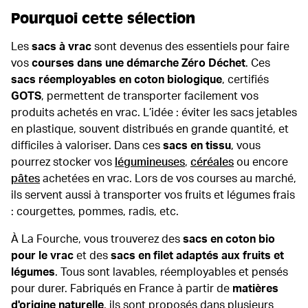
Pourquoi cette sélection
Les
sacs à vrac
sont devenus des essentiels pour faire
vos
courses dans une démarche Zéro Déchet
. Ces
sacs réemployables en coton biologique
, certifiés
GOTS
, permettent de transporter facilement vos
produits achetés en vrac. L’idée : éviter les sacs jetables
en plastique, souvent distribués en grande quantité, et
difficiles à valoriser. Dans ces
sacs en tissu
, vous
pourrez stocker vos
légumineuses
,
céréales
ou encore
pâtes
achetées en vrac. Lors de vos courses au marché,
ils servent aussi à transporter vos fruits et légumes frais
: courgettes, pommes, radis, etc.
À La Fourche, vous trouverez des
sacs en coton bio
pour le vrac
et des
sacs en filet adaptés aux fruits et
légumes
. Tous sont lavables, réemployables et pensés
pour durer. Fabriqués en France à partir de
matières
d'origine naturelle
, ils sont proposés dans plusieurs