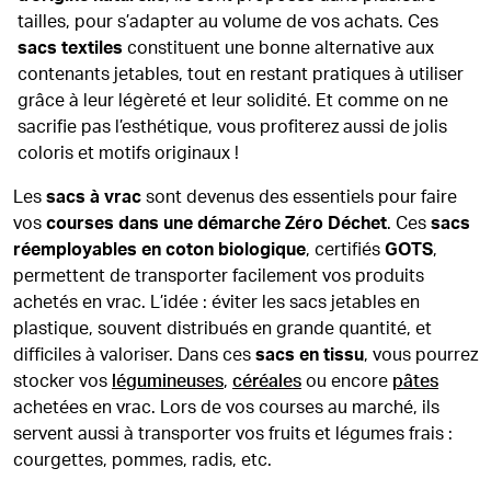
tailles, pour s’adapter au volume de vos achats. Ces
sacs textiles
constituent une bonne alternative aux
contenants jetables, tout en restant pratiques à utiliser
grâce à leur légèreté et leur solidité. Et comme on ne
sacrifie pas l’esthétique, vous profiterez aussi de jolis
coloris et motifs originaux !
Les
sacs à vrac
sont devenus des essentiels pour faire
vos
courses dans une démarche Zéro Déchet
. Ces
sacs
réemployables en coton biologique
, certifiés
GOTS
,
permettent de transporter facilement vos produits
achetés en vrac. L’idée : éviter les sacs jetables en
plastique, souvent distribués en grande quantité, et
difficiles à valoriser. Dans ces
sacs en tissu
, vous pourrez
stocker vos
légumineuses
,
céréales
ou encore
pâtes
achetées en vrac. Lors de vos courses au marché, ils
servent aussi à transporter vos fruits et légumes frais :
courgettes, pommes, radis, etc.