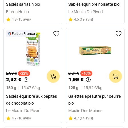
Sablés sarrasin bio
Sablés équi'libre noisette bio
Bioroc'Helou
Le Moulin Du Pivert
Note
sur 5
Note
sur 5
4.8
(
15 avis
)
4.5
(
19 avis
)
Fait en France
Ancien prix
Ancien prix
2,99 €
2,21 €
-22%
0
-10%
0
2,32 €
1,99 €
150 g
15,47 €
/
kg
125 g
15,92 €
/
kg
Sablés équi'libre aux pépites
Galettes épeautre pur beurre
de chocolat bio
bio
Le Moulin Du Pivert
Moulin Des Moines
Note
sur 5
Note
sur 5
4.7
(
10 avis
)
4.7
(
14 avis
)