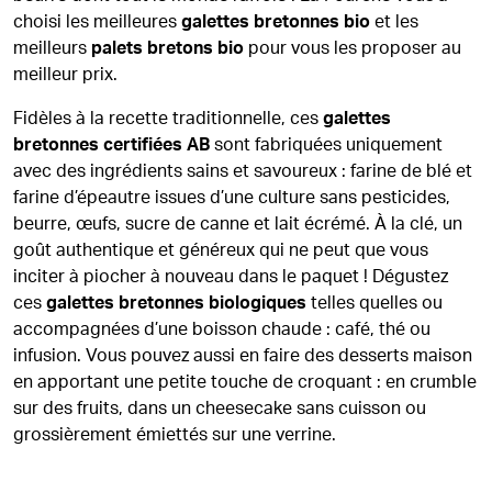
choisi les meilleures
galettes bretonnes bio
et les
meilleurs
palets bretons bio
pour vous les proposer au
meilleur prix.
Fidèles à la recette traditionnelle, ces
galettes
bretonnes certifiées AB
sont fabriquées uniquement
avec des ingrédients sains et savoureux : farine de blé et
farine d’épeautre issues d’une culture sans pesticides,
beurre, œufs, sucre de canne et lait écrémé. À la clé, un
goût authentique et généreux qui ne peut que vous
inciter à piocher à nouveau dans le paquet ! Dégustez
ces
galettes bretonnes biologiques
telles quelles ou
accompagnées d’une boisson chaude : café, thé ou
infusion. Vous pouvez aussi en faire des desserts maison
en apportant une petite touche de croquant : en crumble
sur des fruits, dans un cheesecake sans cuisson ou
grossièrement émiettés sur une verrine.