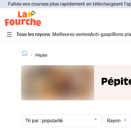
Faites vos courses plus rapidement en téléchargeant l'a
Tous les rayons
Meilleures ventes
Anti-gaspi
Bons pl
Pépite
Pépit
Rayon