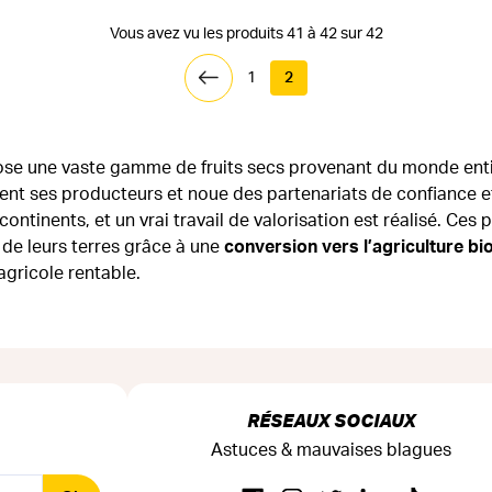
Vous avez vu les produits 41 à 42 sur 42
1
2
ose une vaste gamme de fruits secs provenant du monde entier
ent ses producteurs et noue des partenariats de confiance e
 continents, et un vrai travail de valorisation est réalisé. C
de leurs terres grâce à une
conversion vers l’agriculture bi
agricole rentable.
RÉSEAUX SOCIAUX
Astuces & mauvaises blagues