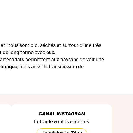
 : tous sont bio, séchés et surtout d’une très
t de long terme avec eux.
es partenariats permettent aux paysans de voir une
ologique
, mais aussi la transmission de
CANAL INSTAGRAM
Entraide & infos secrètes