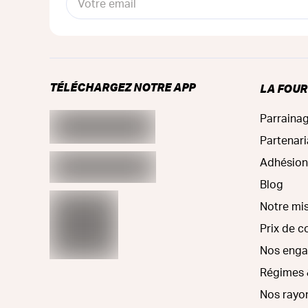
TÉLÉCHARGEZ NOTRE APP
LA FOU
Parraina
Partenari
Adhésion
Blog
Notre mi
Prix de 
Nos eng
Régimes 
Nos rayo