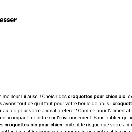
resser
meilleur lui aussi ! Choisir des
croquettes pour chien bio
, c
 avons tout ce qu’il faut pour votre boule de poils :
croquett
r au bio pour votre animal préféré ? Comme pour l’alimenta
c un impact moindre sur l'environnement. Sans oublier qu’un
es
croquettes bio pour chien
limitent le risque que votre ani
ettes bio est indispensable pour maintenir votre chien en par