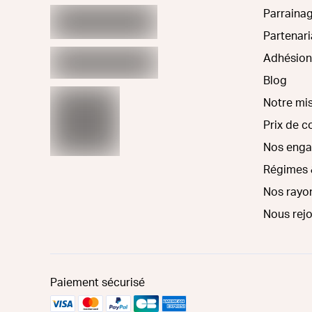
Parraina
Partenari
Adhésion
Blog
Notre mi
Prix de 
Nos eng
Régimes 
Nos rayo
Nous rej
Paiement sécurisé