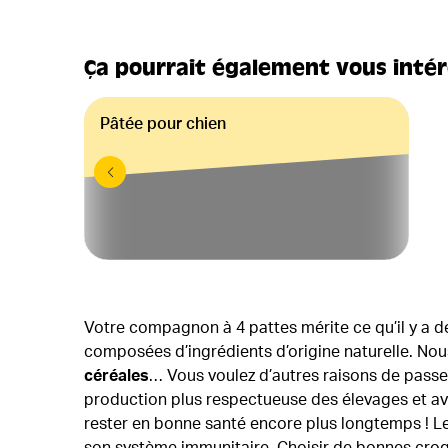
Ça pourrait également vous inté
Pâtée pour chien
Votre compagnon à 4 pattes mérite ce qu’il y a de 
composées d’ingrédients d’origine naturelle. Nous
céréales
… Vous voulez d’autres raisons de passe
production plus respectueuse des élevages et ave
rester en bonne santé encore plus longtemps ! L
son système immunitaire. Choisir de bonnes croqu