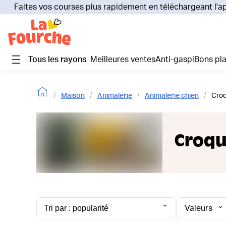
Faites vos courses plus rapidement en téléchargeant l'a
Tous les rayons
Meilleures ventes
Anti-gaspi
Bons pl
Maison
Animalerie
Animalerie chien
Croq
Croqu
Valeurs