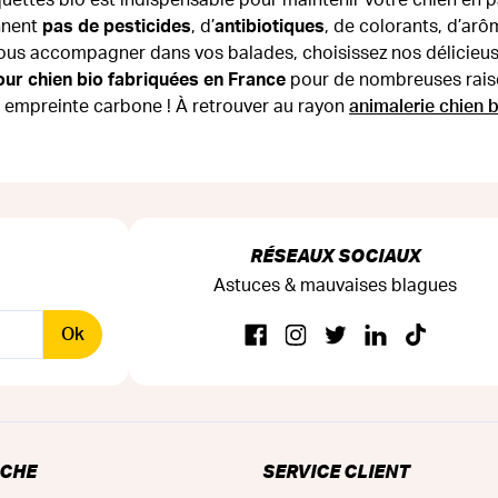
nnent
pas de pesticides
, d’
antibiotiques
, de colorants, d’arô
vous accompagner dans vos balades, choisissez nos délicieus
ur chien bio fabriquées en France
pour de nombreuses raisons
e empreinte carbone ! À retrouver au rayon
animalerie chien 
RÉSEAUX SOCIAUX
Astuces & mauvaises blagues
Ok
RCHE
SERVICE CLIENT