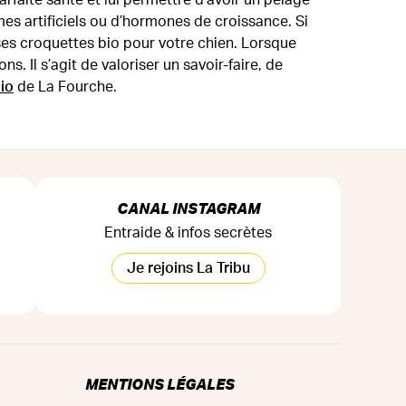
mes artificiels ou d’hormones de croissance. Si
es croquettes bio pour votre chien. Lorsque
. Il s’agit de valoriser un savoir-faire, de
bio
de La Fourche.
CANAL INSTAGRAM
Entraide & infos secrètes
Je rejoins La Tribu
MENTIONS LÉGALES