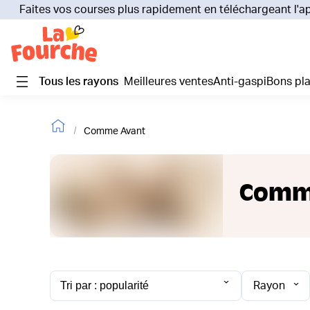
Faites vos courses plus rapidement en téléchargeant l'a
Tous les rayons
Meilleures ventes
Anti-gaspi
Bons pl
Comme Avant
Comm
Rayon