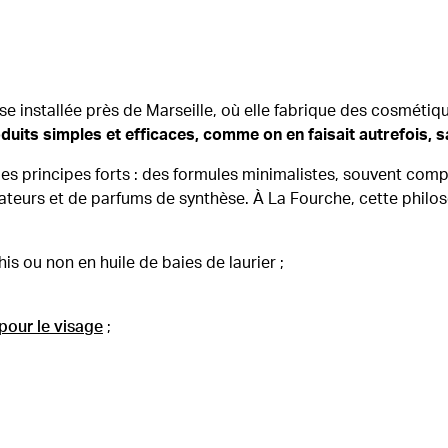
e installée près de Marseille, où elle fabrique des cosmétiq
duits simples et efficaces, comme on en faisait autrefois, s
es principes forts : des formules minimalistes, souvent com
teurs et de parfums de synthèse. À La Fourche, cette philoso
his ou non en huile de baies de laurier ;
pour le visage
;