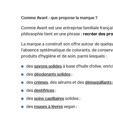
Comme Avant : que propose la marque ?
Comme Avant est une entreprise familiale français
philosophie tient en une phrase :
recréer des pro
La marque a construit son offre autour de quelqu
l'absence systématique de colorants, de conserva
produits d'hygiène et de soin, parmi lesquels :
des
savons solides
à base d'huile d'olive, enric
des
déodorants solides
;
des
crèmes
, des sérums et des
démaquillants 
des
dentifrices
;
des
soins capillaires
solides ;
des
rouges à lèvres
vegan ;