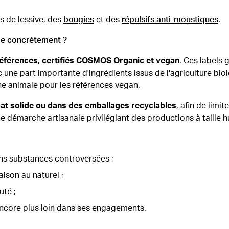
 de lessive, des
bougies
et des
répulsifs anti-moustiques
.
e concrètement ?
éférences, certifiés COSMOS Organic et vegan
. Ces labels
c une part importante d'ingrédients issus de l'agriculture bi
ine animale pour les références vegan.
at solide ou dans des emballages recyclables
, afin de limit
une démarche artisanale privilégiant des productions à taille 
ans substances controversées ;
aison au naturel ;
uté ;
 encore plus loin dans ses engagements.