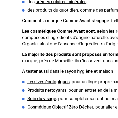
des
crèmes solaires minérales
;
des produits du quotidien, comme des parfums
Comment la marque Comme Avant s'engage-t-ell
Les cosmétiques Comme Avant sont, selon les r
composées d'ingrédients d'origine naturelle, ave
Organic, ainsi que l'absence d'ingrédients d'orig
La majorité des produits sont proposés en form
marque, près de Marseille, ils s'inscrivent dans 
À tester aussi dans le rayon hygiène et maison
Lessives écologiques
, pour un linge propre s
Produits nettoyants
, pour un entretien de la m
Soin du visage
, pour compléter sa routine bea
Cosmétique Objectif Zéro Déchet
, pour aller