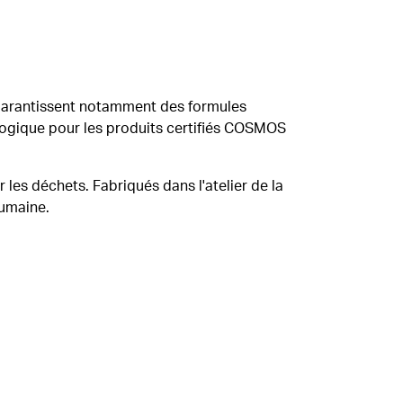
 garantissent notamment des formules
ologique pour les produits certifiés COSMOS
er les déchets. Fabriqués dans l'atelier de la
humaine.