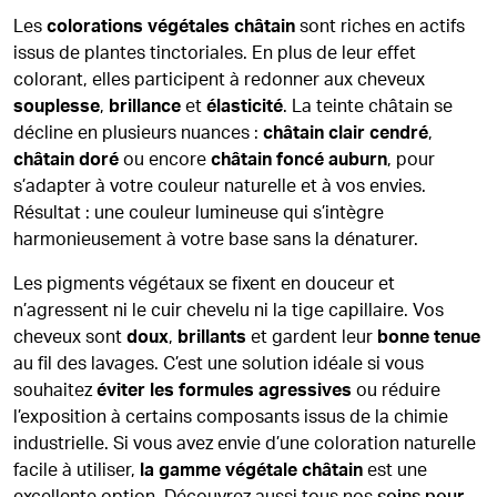
Les
colorations végétales châtain
sont riches en actifs
issus de plantes tinctoriales. En plus de leur effet
colorant, elles participent à redonner aux cheveux
souplesse
,
brillance
et
élasticité
. La teinte châtain se
décline en plusieurs nuances :
châtain clair cendré
,
châtain doré
ou encore
châtain foncé auburn
, pour
s’adapter à votre couleur naturelle et à vos envies.
Résultat : une couleur lumineuse qui s’intègre
harmonieusement à votre base sans la dénaturer.
Les pigments végétaux se fixent en douceur et
n’agressent ni le cuir chevelu ni la tige capillaire. Vos
cheveux sont
doux
,
brillants
et gardent leur
bonne tenue
au fil des lavages. C’est une solution idéale si vous
souhaitez
éviter les formules agressives
ou réduire
l’exposition à certains composants issus de la chimie
industrielle. Si vous avez envie d’une coloration naturelle
facile à utiliser,
la gamme végétale châtain
est une