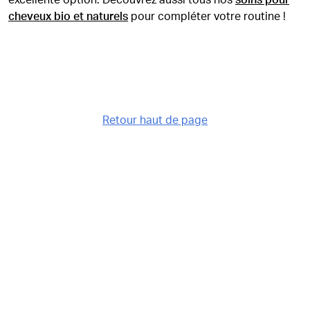
excellente option. Découvrez aussi tous nos
soins pour
cheveux bio et naturels
pour compléter votre routine !
Retour haut de page