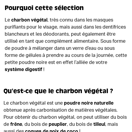
Pourquoi cette sélection
Le
charbon végétal
, très connu dans les masques
purifiants pour le visage, mais aussi dans les dentifrices
blancheurs et les déodorants, peut également être
utilisé en tant que complément alimentaire. Sous forme
de poudre à mélanger dans un verre d’eau ou sous
forme de gélules à prendre au cours de la journée, cette
petite poudre noire est en effet l’alliée de votre
système digestif
!
Qu'est-ce que le charbon végétal ?
Le charbon végétal est une
poudre noire naturelle
obtenue après carbonisation de matières végétales.
Pour obtenir du charbon végétal, on peut utiliser du bois
de
frêne
, du bois de
peuplier
, du bois de
tilleul
, mais
aussi des
coques de noix de coco
!