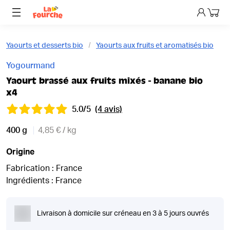
Mon p
Yaourts et desserts bio
Yaourts aux fruits et aromatisés bio
Yogourmand
Yaourt brassé aux fruits mixés - banane bio
x4
5.0/5
(4 avis)
400 g
4,85 € / kg
Origine
Fabrication : France
Ingrédients : France
Livraison à domicile sur créneau en 3 à 5 jours ouvrés