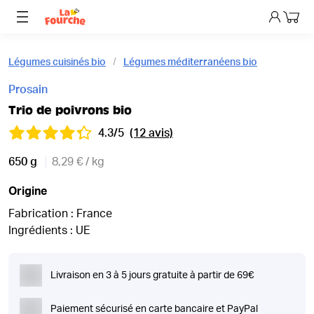
Mon p
Légumes cuisinés bio
Légumes méditerranéens bio
Prosain
Trio de poivrons bio
4.3/5
(12 avis)
650 g
8,29 € / kg
Origine
Fabrication : France
Ingrédients : UE
Livraison en 3 à 5 jours gratuite à partir de 69€
Paiement sécurisé en carte bancaire et PayPal