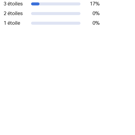
3 étoiles
17
%
2 étoiles
0
%
1 étoile
0
%