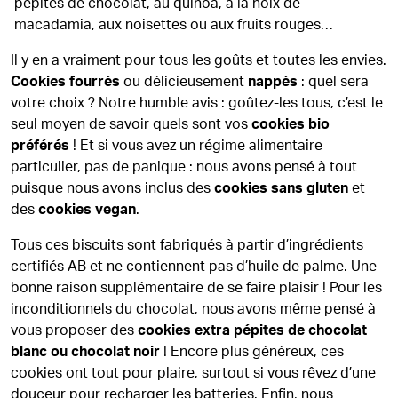
pépites de chocolat, au quinoa, à la noix de
macadamia, aux noisettes ou aux fruits rouges…
Il y en a vraiment pour tous les goûts et toutes les envies.
Cookies fourrés
ou délicieusement
nappés
: quel sera
votre choix ? Notre humble avis : goûtez-les tous, c’est le
seul moyen de savoir quels sont vos
cookies bio
préférés
! Et si vous avez un régime alimentaire
particulier, pas de panique : nous avons pensé à tout
puisque nous avons inclus des
cookies sans gluten
et
des
cookies vegan
.
Tous ces biscuits sont fabriqués à partir d’ingrédients
certifiés AB et ne contiennent pas d’huile de palme. Une
bonne raison supplémentaire de se faire plaisir ! Pour les
inconditionnels du chocolat, nous avons même pensé à
vous proposer des
cookies extra pépites de chocolat
blanc ou chocolat noir
! Encore plus généreux, ces
cookies ont tout pour plaire, surtout si vous rêvez d’une
douceur pour recharger les batteries. Enfin, nous