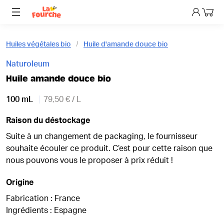
Mon p
Huiles végétales bio
Huile d'amande douce bio
Naturoleum
Huile amande douce bio
100 mL
79,50 € / L
Raison du déstockage
Suite à un changement de packaging, le fournisseur
souhaite écouler ce produit. C’est pour cette raison que
nous pouvons vous le proposer à prix réduit !
Origine
Fabrication : France
Ingrédients : Espagne